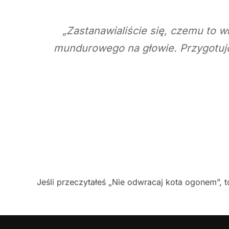
„Zastanawialiście się, czemu to 
mundurowego na głowie. Przygotujci
Jeśli przeczytałeś „Nie odwracaj kota ogonem”, t