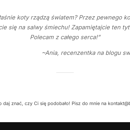
właśnie koty rządzą światem? Przez pewnego k
e się na salwy śmiechu! Zapamiętajcie ten tyt
Polecam z całego serca!”
~
Ania, recenzentka na blogu s
o daj znać, czy Ci się podobało! Pisz do mnie na kontakt@