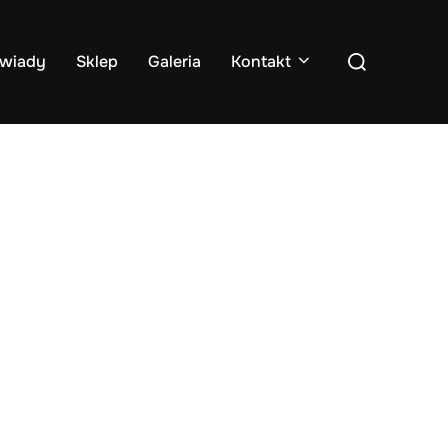
Search
wiady
Sklep
Galeria
Kontakt
for: