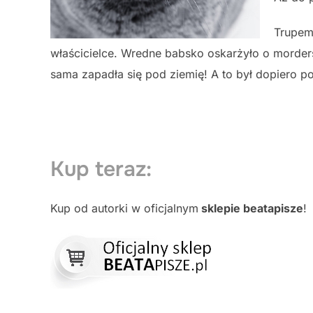
Trupem 
właścicielce. Wredne babsko oskarżyło o morders
sama zapadła się pod ziemię! A to był dopiero p
Kup teraz:
Kup od autorki w oficjalnym
sklepie beatapisze
!