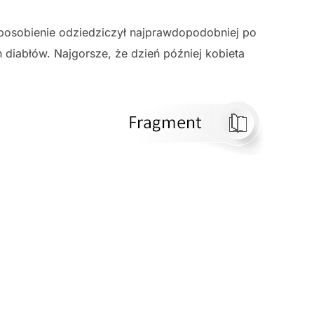
ysposobienie odziedziczył najprawdopodobniej po
 diabłów. Najgorsze, że dzień później kobieta