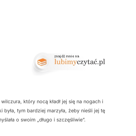
wilczura, który nocą kładł jej się na nogach i
i była, tym bardziej marzyła, żeby nieśli jej tę
ślała o swoim „długo i szczęśliwie”.