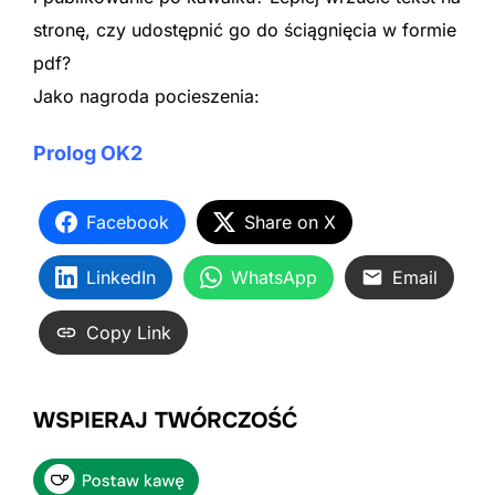
stronę, czy udostępnić go do ściągnięcia w formie
pdf?
Jako nagroda pocieszenia:
Prolog OK2
Facebook
Share on X
LinkedIn
WhatsApp
Email
Copy Link
WSPIERAJ TWÓRCZOŚĆ