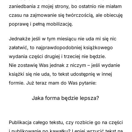
zaniedbania z mojej strony, bo ostatnio nie miałam
czasu na zajmowanie się twórczością, ale obiecuję
poprawę i pełną mobilizację.
Jednakże jeśli w tym miesiącu nie uda mi się nic
załatwić, to najprawdopodobniej książkowego
wydania części drugiej i trzeciej nie będzie.
Nie zostawię Was jednak z niczym – jeśli wydanie
książki się nie uda, to tekst udostępnię w innej
formie. Już teraz mam do Was pytanie:
Jaka forma będzie lepsza?
Publikacja całego tekstu, czy rozbicie go na części
i publikowanie po kawałku? Lepiej wrzucić tekst na