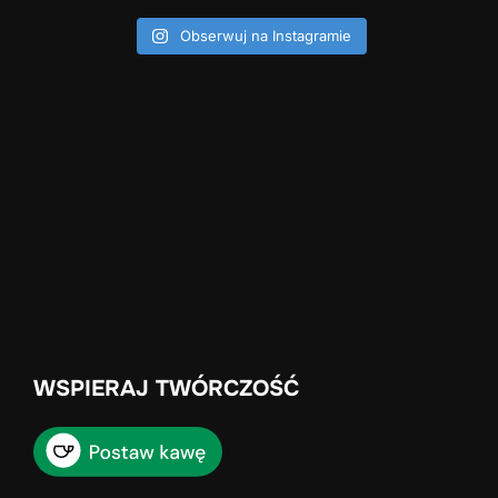
Obserwuj na Instagramie
WSPIERAJ TWÓRCZOŚĆ