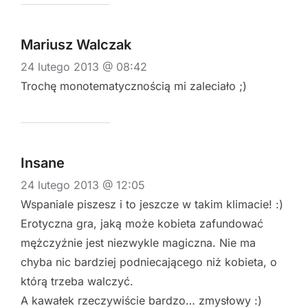
Mariusz Walczak
24 lutego 2013 @ 08:42
Trochę monotematycznością mi zaleciało ;)
Insane
24 lutego 2013 @ 12:05
Wspaniale piszesz i to jeszcze w takim klimacie! :)
Erotyczna gra, jaką może kobieta zafundować
mężczyźnie jest niezwykle magiczna. Nie ma
chyba nic bardziej podniecającego niż kobieta, o
którą trzeba walczyć.
A kawałek rzeczywiście bardzo… zmysłowy :)