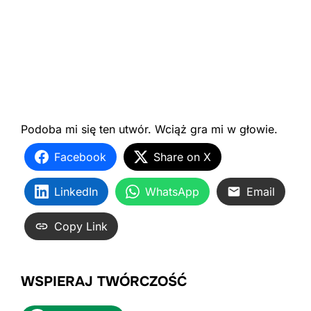
Podoba mi się ten utwór. Wciąż gra mi w głowie.
Facebook
Share on X
LinkedIn
WhatsApp
Email
Copy Link
WSPIERAJ TWÓRCZOŚĆ