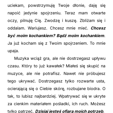
uciekam, powstrzymuję Twoje dłonie, daję się
napoić jedynie spojrzeniu. Teraz mam otwarte
oczy, pilnuję Cię. Zwodzę i kuszę. Zbliżam się i
oddalam. Wariujesz. Chcesz mnie mieć.
Chcesz
być moim kochankiem? Bądź moim kochankiem
.
Ja już kocham się z Twoim spojrzeniem. To mnie
upaja.
Muzyka wciąż gra, ale nie dostrzegasz upływu
czasu. Który to już kawałek? Miałeś się skupić na
muzyce, ale nie potrafisz. Nawet nie próbujesz
tego ukrywać. Dostrzegasz tylko rozwarte usta,
ocierającą się o Ciebie skórę, rozbujane biodra. O
tak, to lubisz najbardziej. Wpatrywać się w ukryte
za cienkim materiałem pośladki, ich ruch. Możesz
tylko patrzeć.
Dzisiaj jesteś ofiarą moich potrzeb
.