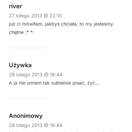
river
27 lutego 2013 @ 22:10
już ci mówiłam, jakbyś chciała, to my jesteśmy
chętne :* *:
Używka
28 lutego 2013 @ 16:44
A ja nie umiem tak subtelnie pisać, żyć…
Anonimowy
28 lutego 2013 @ 16:44