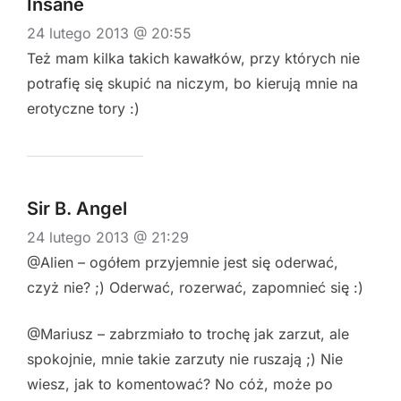
Insane
24 lutego 2013 @ 20:55
Też mam kilka takich kawałków, przy których nie
potrafię się skupić na niczym, bo kierują mnie na
erotyczne tory :)
Sir B. Angel
24 lutego 2013 @ 21:29
@Alien – ogółem przyjemnie jest się oderwać,
czyż nie? ;) Oderwać, rozerwać, zapomnieć się :)
@Mariusz – zabrzmiało to trochę jak zarzut, ale
spokojnie, mnie takie zarzuty nie ruszają ;) Nie
wiesz, jak to komentować? No cóż, może po