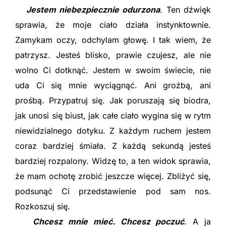
Jestem niebezpiecznie odurzona
. Ten dźwięk
sprawia, że moje ciało działa instynktownie.
Zamykam oczy, odchylam głowę. I tak wiem, że
patrzysz. Jesteś blisko, prawie czujesz, ale nie
wolno Ci dotknąć. Jestem w swoim świecie, nie
uda Ci się mnie wyciągnąć. Ani groźbą, ani
prośbą. Przypatruj się. Jak poruszają się biodra,
jak unosi się biust, jak całe ciało wygina się w rytm
niewidzialnego dotyku. Z każdym ruchem jestem
coraz bardziej śmiała. Z każdą sekundą jesteś
bardziej rozpalony. Widzę to, a ten widok sprawia,
że mam ochotę zrobić jeszcze więcej. Zbliżyć się,
podsunąć Ci przedstawienie pod sam nos.
Rozkoszuj się.
Chcesz mnie mieć. Chcesz poczuć
. A ja