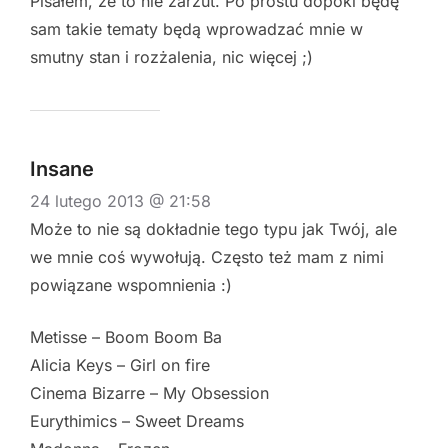
Pisałem, że to nie zarzut. Po prostu dopóki będę
sam takie tematy będą wprowadzać mnie w
smutny stan i rozżalenia, nic więcej ;)
Insane
24 lutego 2013 @ 21:58
Może to nie są dokładnie tego typu jak Twój, ale
we mnie coś wywołują. Często też mam z nimi
powiązane wspomnienia :)
Metisse – Boom Boom Ba
Alicia Keys – Girl on fire
Cinema Bizarre – My Obsession
Eurythimics – Sweet Dreams