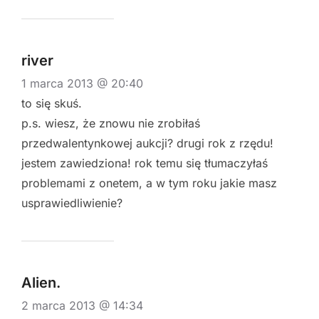
river
1 marca 2013 @ 20:40
to się skuś.
p.s. wiesz, że znowu nie zrobiłaś
przedwalentynkowej aukcji? drugi rok z rzędu!
jestem zawiedziona! rok temu się tłumaczyłaś
problemami z onetem, a w tym roku jakie masz
usprawiedliwienie?
Alien.
2 marca 2013 @ 14:34