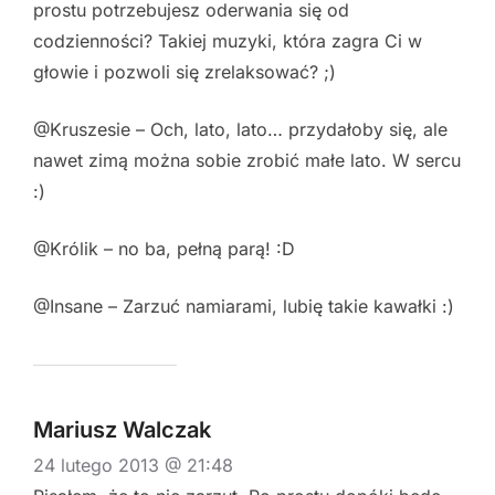
prostu potrzebujesz oderwania się od
codzienności? Takiej muzyki, która zagra Ci w
głowie i pozwoli się zrelaksować? ;)
@Kruszesie – Och, lato, lato… przydałoby się, ale
nawet zimą można sobie zrobić małe lato. W sercu
:)
@Królik – no ba, pełną parą! :D
@Insane – Zarzuć namiarami, lubię takie kawałki :)
Mariusz Walczak
24 lutego 2013 @ 21:48