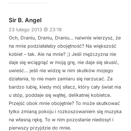
Sir B. Angel
23 lutego 2013 @ 23:19
Och, Draniu, Draniu, Draniu… naiwnie wierzysz, że
na mnie podziałałaby obojętność? Na większość
kobiet – tak. Ale na mnie? ;) Jeśli mężczyzna nie
daje się wciągnąć w moją grę, nie daje się skusić,
uwieść… jeśli nie widzę w nim skutków mojego
działania, to nie mam zamiaru się narzucać. Za
bardzo lubię, kiedy mój siłacz, który cały świat ma
u stóp, poddaje się wątłej, delikatnej kobietce.
Przejść obok mnie obojętnie? To może skutkować
tylko zmianą pokoju i rozkoszowaniem się muzyka
na własną rękę. To w nim pozostanie niedosyt i
pierwszy przyjdzie do mnie.