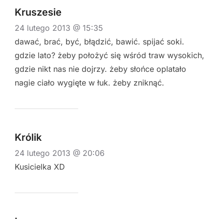
Kruszesie
24 lutego 2013 @ 15:35
dawać, brać, być, błądzić, bawić. spijać soki.
gdzie lato? żeby położyć się wśród traw wysokich,
gdzie nikt nas nie dojrzy. żeby słońce oplatało
nagie ciało wygięte w łuk. żeby zniknąć.
Królik
24 lutego 2013 @ 20:06
Kusicielka XD