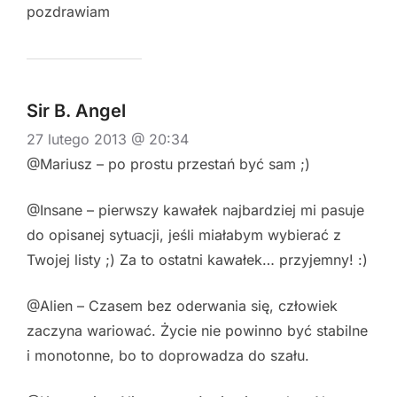
pozdrawiam
Sir B. Angel
27 lutego 2013 @ 20:34
@Mariusz – po prostu przestań być sam ;)
@Insane – pierwszy kawałek najbardziej mi pasuje
do opisanej sytuacji, jeśli miałabym wybierać z
Twojej listy ;) Za to ostatni kawałek… przyjemny! :)
@Alien – Czasem bez oderwania się, człowiek
zaczyna wariować. Życie nie powinno być stabilne
i monotonne, bo to doprowadza do szału.