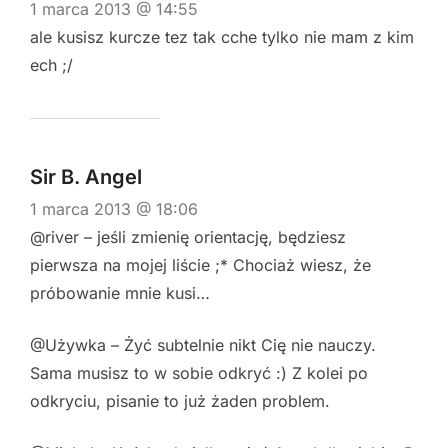
1 marca 2013 @ 14:55
ale kusisz kurcze tez tak cche tylko nie mam z kim
ech ;/
Sir B. Angel
1 marca 2013 @ 18:06
@river – jeśli zmienię orientację, będziesz
pierwsza na mojej liście ;* Chociaż wiesz, że
próbowanie mnie kusi…
@Używka – Żyć subtelnie nikt Cię nie nauczy.
Sama musisz to w sobie odkryć :) Z kolei po
odkryciu, pisanie to już żaden problem.