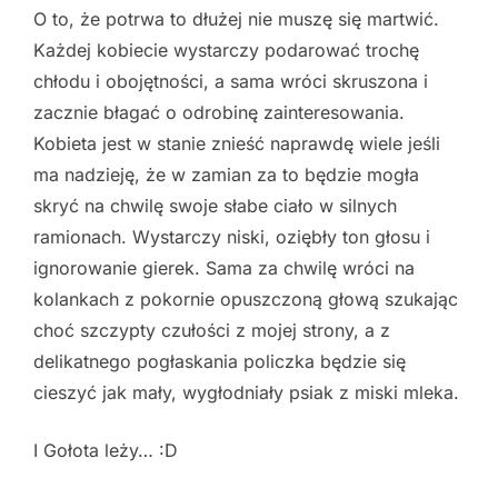
O to, że potrwa to dłużej nie muszę się martwić.
Każdej kobiecie wystarczy podarować trochę
chłodu i obojętności, a sama wróci skruszona i
zacznie błagać o odrobinę zainteresowania.
Kobieta jest w stanie znieść naprawdę wiele jeśli
ma nadzieję, że w zamian za to będzie mogła
skryć na chwilę swoje słabe ciało w silnych
ramionach. Wystarczy niski, oziębły ton głosu i
ignorowanie gierek. Sama za chwilę wróci na
kolankach z pokornie opuszczoną głową szukając
choć szczypty czułości z mojej strony, a z
delikatnego pogłaskania policzka będzie się
cieszyć jak mały, wygłodniały psiak z miski mleka.
I Gołota leży… :D