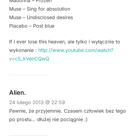
Madonna – Frozen
Muse – Sing for absolution
Muse – Undisclosed desires
Placebo – Post blue
If I ever lose this heaven, ale tylko i wyłącznie to
wykonanie :
http://www.youtube.com/watch?
v=cS_kVenCQwQ
Alien.
24 lutego 2013 @ 22:59
Pewnie, że przyjemnie. Czasem człowiek bez tego
po prostu… dłużej nie pociągnie ;)