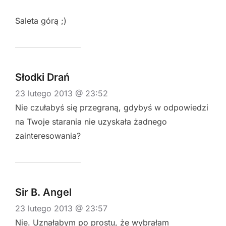
Saleta górą ;)
Słodki Drań
23 lutego 2013 @ 23:52
Nie czułabyś się przegraną, gdybyś w odpowiedzi
na Twoje starania nie uzyskała żadnego
zainteresowania?
Sir B. Angel
23 lutego 2013 @ 23:57
Nie. Uznałabym po prostu, że wybrałam