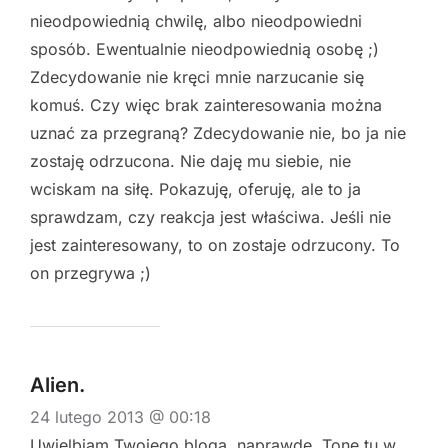
nieodpowiednią chwilę, albo nieodpowiedni
sposób. Ewentualnie nieodpowiednią osobę ;)
Zdecydowanie nie kręci mnie narzucanie się
komuś. Czy więc brak zainteresowania można
uznać za przegraną? Zdecydowanie nie, bo ja nie
zostaję odrzucona. Nie daję mu siebie, nie
wciskam na siłę. Pokazuję, oferuję, ale to ja
sprawdzam, czy reakcja jest właściwa. Jeśli nie
jest zainteresowany, to on zostaje odrzucony. To
on przegrywa ;)
Alien.
24 lutego 2013 @ 00:18
Uwielbiam Twojego bloga, naprawdę. Tonę tu w