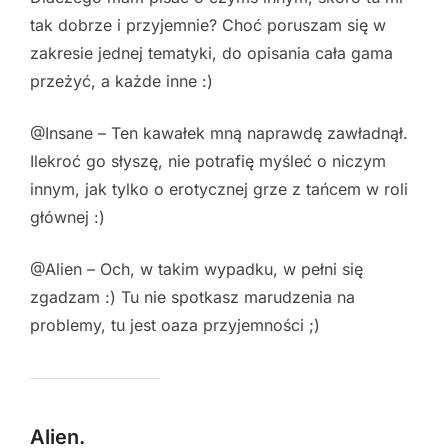
tak dobrze i przyjemnie? Choć poruszam się w
zakresie jednej tematyki, do opisania cała gama
przeżyć, a każde inne :)
@Insane – Ten kawałek mną naprawdę zawładnął.
Ilekroć go słyszę, nie potrafię myśleć o niczym
innym, jak tylko o erotycznej grze z tańcem w roli
głównej :)
@Alien – Och, w takim wypadku, w pełni się
zgadzam :) Tu nie spotkasz marudzenia na
problemy, tu jest oaza przyjemności ;)
Alien.