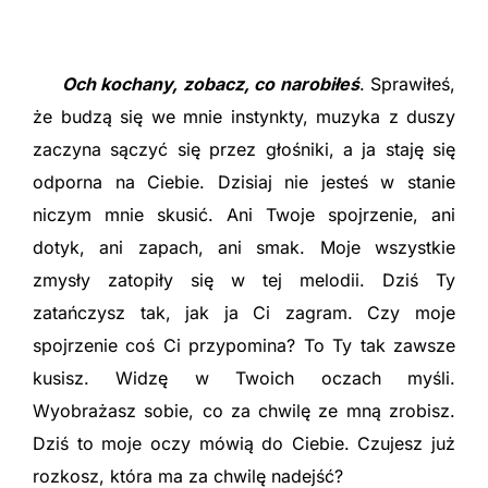
Och kochany, zobacz, co narobiłeś
. Sprawiłeś,
że budzą się we mnie instynkty, muzyka z duszy
zaczyna sączyć się przez głośniki, a ja staję się
odporna na Ciebie. Dzisiaj nie jesteś w stanie
niczym mnie skusić. Ani Twoje spojrzenie, ani
dotyk, ani zapach, ani smak. Moje wszystkie
zmysły zatopiły się w tej melodii. Dziś Ty
zatańczysz tak, jak ja Ci zagram. Czy moje
spojrzenie coś Ci przypomina? To Ty tak zawsze
kusisz. Widzę w Twoich oczach myśli.
Wyobrażasz sobie, co za chwilę ze mną zrobisz.
Dziś to moje oczy mówią do Ciebie. Czujesz już
rozkosz, która ma za chwilę nadejść?