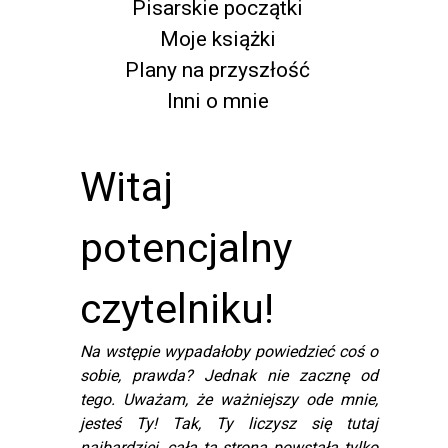
Pisarskie początki
Moje książki
Plany na przyszłość
Inni o mnie
Witaj
potencjalny
czytelniku!
Na wstępie wypadałoby powiedzieć coś o
sobie, prawda? Jednak nie zacznę od
tego. Uważam, że ważniejszy ode mnie,
jesteś Ty! Tak, Ty liczysz się tutaj
najbardziej, cała ta strona powstała tylko