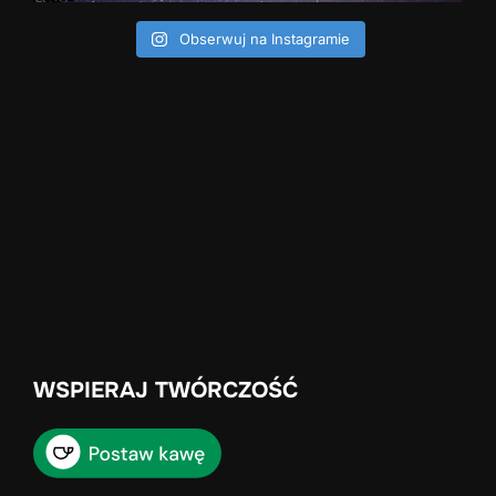
Obserwuj na Instagramie
WSPIERAJ TWÓRCZOŚĆ