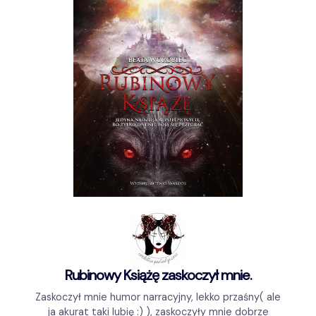
Rubinowy Książę zaskoczył mnie.
Zaskoczył mnie humor narracyjny, lekko przaśny( ale
ja akurat taki lubię :) ), zaskoczyły mnie dobrze