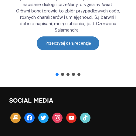
napisane dialogi i prześlany, oryginalny świat.
Główni bohaterowie to zbiór przypadkowych osób,
różnych charakterów i umiejętności. Są barwni i
dobrze napisani, moją ulubienicą jest Czerwona
Salamandra...
Przeczytaj całą recenzję
SOCIAL MEDIA
book
facebook
twitter
instagram
youtube
tiktok