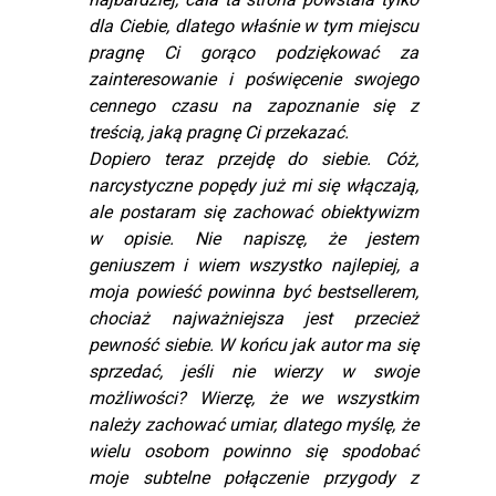
dla Ciebie, dlatego właśnie w tym miejscu
pragnę Ci gorąco podziękować za
zainteresowanie i poświęcenie swojego
cennego czasu na zapoznanie się z
treścią, jaką pragnę Ci przekazać.
Dopiero teraz przejdę do siebie. Cóż,
narcystyczne popędy już mi się włączają,
ale postaram się zachować obiektywizm
w opisie. Nie napiszę, że jestem
geniuszem i wiem wszystko najlepiej, a
moja powieść powinna być bestsellerem,
chociaż najważniejsza jest przecież
pewność siebie. W końcu jak autor ma się
sprzedać, jeśli nie wierzy w swoje
możliwości? Wierzę, że we wszystkim
należy zachować umiar, dlatego myślę, że
wielu osobom powinno się spodobać
moje subtelne połączenie przygody z