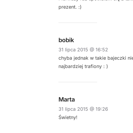
prezent. :)
bobik
31 lipca 2015 @ 16:52
chyba jednak w takie bajeczki ni
najbardziej trafiony : )
Marta
31 lipca 2015 @ 19:26
Świetny!