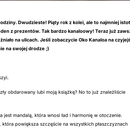
ziny. Dwudzieste! Piąty rok z kolei, ale to najmniej isto
eden z prezentów. Tak bardzo kanaloowy! Teraz już zaws
niało na ulicach. Jeśli zobaczycie Oko Kanaloa na czyjej
ie na swojej drodze ;)
zyi.
zły obdarowany lubi moją książkę? No to już znaleźliście
jest mandalą, która wnosi ład i harmonię w otoczenie.
, która powiększa szczęście na wszystkich płaszczyznach