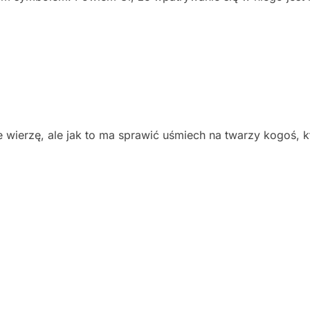
e wierzę, ale jak to ma sprawić uśmiech na twarzy kogoś, k