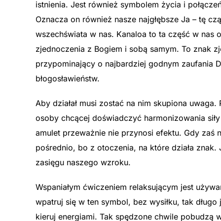
istnienia. Jest również symbolem życia i połącz
Oznacza on również nasze najgłębsze Ja – tę cząs
wszechświata w nas. Kanaloa to ta część w nas
zjednoczenia z Bogiem i sobą samym. To znak zje
przypominający o najbardziej godnym zaufania 
błogosławieństw.
Aby działał musi zostać na nim skupiona uwaga. 
osoby chcącej doświadczyć harmonizowania siły i
amulet przeważnie nie przynosi efektu. Gdy zaś 
pośrednio, bo z otoczenia, na które działa znak
zasięgu naszego wzroku.
Wspaniałym ćwiczeniem relaksującym jest używan
wpatruj się w ten symbol, bez wysiłku, tak długo 
kieruj energiami. Tak spędzone chwile pobudzą 