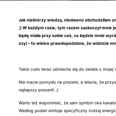
Jak niektórzy wiedzą, niedawno obchodziłam urod
;) W każdym razie, tym razem zaskoczył mnie j
będę miała przy sobie coś, co będzie mnie wyróż
szyi – to wielce prawdopodobne, że widzicie mn
Takie cudo teraz uśmiecha się do świata z mojej s
Nie macie pomysłu na prezent, a wiecie, że przys
najlepszy prezent! ;)
Warto też wspomnieć, że sam symbol oka kanaloa 
Według podań emituje specyficzny rodzaj energii