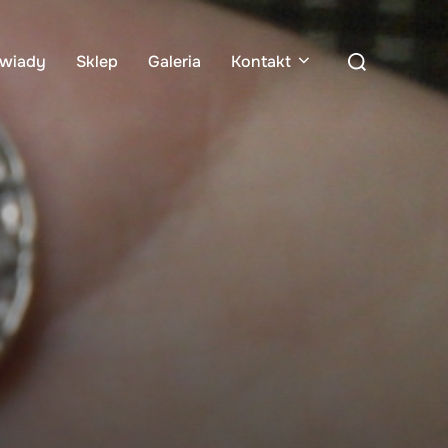
Search
wiady
Sklep
Galeria
Kontakt
for: