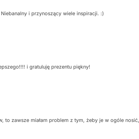
Niebanalny i przynoszący wiele inspiracji. :)
pszego!!!! i gratuluję prezentu piękny!
, to zawsze miałam problem z tym, żeby je w ogóle nosić,