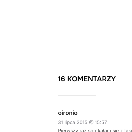
16 KOMENTARZY
oironio
31 lipca 2015 @ 15:57
Pierwszy raz spotkałam się z ta