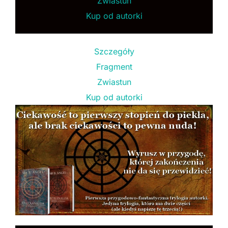
Zwiastun
Kup od autorki
Szczegóły
Fragment
Zwiastun
Kup od autorki