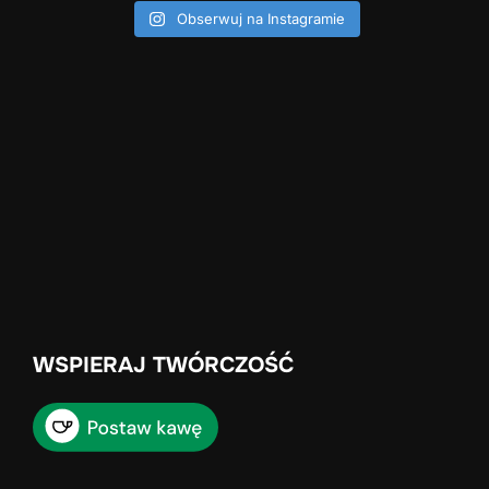
Obserwuj na Instagramie
WSPIERAJ TWÓRCZOŚĆ