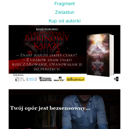
Fragment
Zwiastun
Kup od autorki