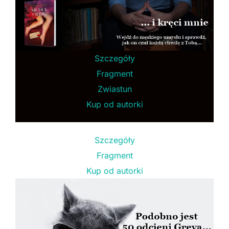
Szczegóły
Fragment
Zwiastun
Kup od autorki
Szczegóły
Fragment
Kup od autorki