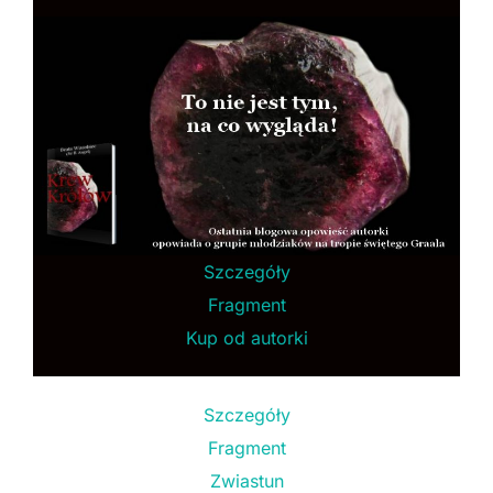
Szczegóły
Fragment
Kup od autorki
Szczegóły
Fragment
Zwiastun