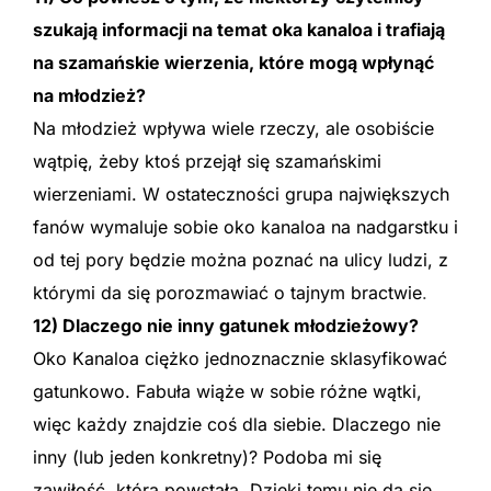
szukają informacji na temat oka kanaloa i trafiają
na szamańskie wierzenia, które mogą wpłynąć
na młodzież?
Na młodzież wpływa wiele rzeczy, ale osobiście
wątpię, żeby ktoś przejął się szamańskimi
wierzeniami. W ostateczności grupa największych
fanów wymaluje sobie oko kanaloa na nadgarstku i
od tej pory będzie można poznać na ulicy ludzi, z
którymi da się porozmawiać o tajnym bractwie
.
12) Dlaczego nie inny gatunek młodzieżowy?
Oko Kanaloa ciężko jednoznacznie sklasyfikować
gatunkowo. Fabuła wiąże w sobie różne wątki,
więc każdy znajdzie coś dla siebie. Dlaczego nie
inny (lub jeden konkretny)? Podoba mi się
zawiłość, która powstała. Dzięki temu nie da się