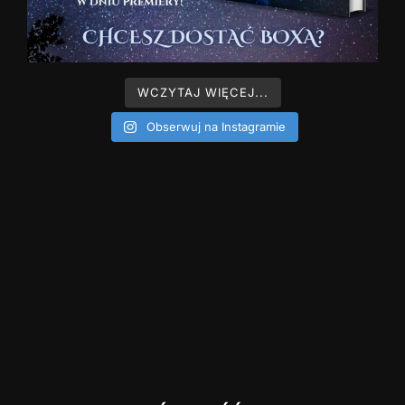
WCZYTAJ WIĘCEJ...
Obserwuj na Instagramie