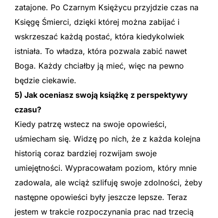
zatajone. Po Czarnym Księżycu przyjdzie czas na
Księgę Śmierci, dzięki której można zabijać i
wskrzeszać każdą postać, która kiedykolwiek
istniała. To władza, która pozwala zabić nawet
Boga. Każdy chciałby ją mieć, więc na pewno
będzie ciekawie.
5) Jak oceniasz swoją książkę z perspektywy
czasu?
Kiedy patrzę wstecz na swoje opowieści,
uśmiecham się. Widzę po nich, że z każda kolejna
historią coraz bardziej rozwijam swoje
umiejętności. Wypracowałam poziom, który mnie
zadowala, ale wciąż szlifuję swoje zdolności, żeby
następne opowieści były jeszcze lepsze. Teraz
jestem w trakcie rozpoczynania prac nad trzecią