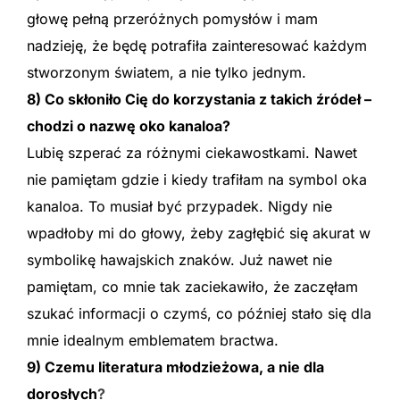
głowę pełną przeróżnych pomysłów i mam
nadzieję, że będę potrafiła zainteresować każdym
stworzonym światem, a nie tylko jednym.
8) Co skłoniło Cię do korzystania z takich źródeł –
chodzi o nazwę oko kanaloa?
Lubię szperać za różnymi ciekawostkami. Nawet
nie pamiętam gdzie i kiedy trafiłam na symbol oka
kanaloa. To musiał być przypadek. Nigdy nie
wpadłoby mi do głowy, żeby zagłębić się akurat w
symbolikę hawajskich znaków. Już nawet nie
pamiętam, co mnie tak zaciekawiło, że zaczęłam
szukać informacji o czymś, co później stało się dla
mnie idealnym emblematem bractwa.
9) Czemu literatura młodzieżowa, a nie dla
dorosłych
?