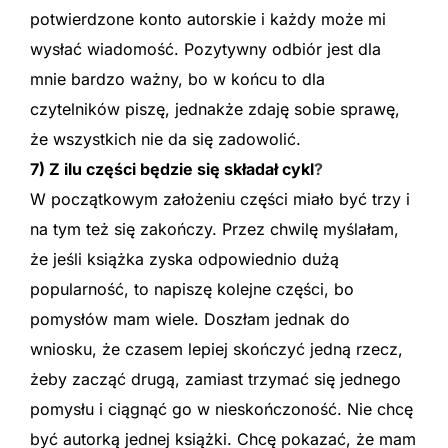
potwierdzone konto autorskie i każdy może mi
wysłać wiadomość. Pozytywny odbiór jest dla
mnie bardzo ważny, bo w końcu to dla
czytelników piszę, jednakże zdaję sobie sprawę,
że wszystkich nie da się zadowolić.
7) Z ilu części będzie się składał cykl
?
W początkowym założeniu części miało być trzy i
na tym też się zakończy. Przez chwilę myślałam,
że jeśli książka zyska odpowiednio dużą
popularność, to napiszę kolejne części, bo
pomysłów mam wiele. Doszłam jednak do
wniosku, że czasem lepiej skończyć jedną rzecz,
żeby zacząć drugą, zamiast trzymać się jednego
pomysłu i ciągnąć go w nieskończoność. Nie chcę
być autorką jednej książki. Chcę pokazać, że mam