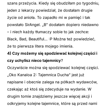
szans przeżycia. Kiedy się obudziłam po tygodniu,
jeden z lekarzy powiedział, że dostałam drugie
życie od anioła. To zapadło mi w pamięć i tak
powstało SirAngel. „B” dodałam dopiero niedawno
– i niech każdy tłumaczy sobie to jak zechce:
Black, Bad, Beautiful… :P Można też powiedzieć,
że to pierwsza litera mojego imienia.
4) Czy możemy się spodziewać kolejnej części i
czy uchylisz nieco tajemnicy
?
Oczywiście można się spodziewać kolejnej części.
„Oko Kanaloa 2: Tajemnica Ducha” jest już
napisane i obecnie zalega na półkach wydawców,
czekając aż ktoś się zdecyduje na wydanie. W
drugim tomie znajdziemy jeszcze więcej akcji i
odkryjemy kolejne tajemnice, które są przed nami