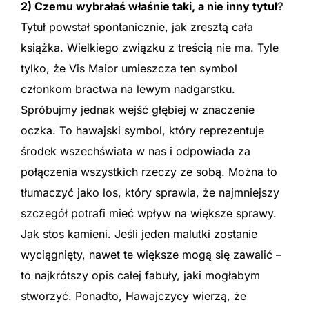
2) Czemu wybrałaś właśnie taki, a nie inny tytuł
?
Tytuł powstał spontanicznie, jak zresztą cała
książka. Wielkiego związku z treścią nie ma. Tyle
tylko, że Vis Maior umieszcza ten symbol
członkom bractwa na lewym nadgarstku.
Spróbujmy jednak wejść głębiej w znaczenie
oczka. To hawajski symbol, który reprezentuje
środek wszechświata w nas i odpowiada za
połączenia wszystkich rzeczy ze sobą. Można to
tłumaczyć jako los, który sprawia, że najmniejszy
szczegół potrafi mieć wpływ na większe sprawy.
Jak stos kamieni. Jeśli jeden malutki zostanie
wyciągnięty, nawet te większe mogą się zawalić –
to najkrótszy opis całej fabuły, jaki mogłabym
stworzyć. Ponadto, Hawajczycy wierzą, że