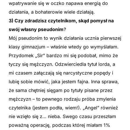
wpatrywanie się w oczko napawa energią do
działania, a bohaterowie wiele działają.
3) Czy zdradzisz czytelnikom, skąd pomysł na
swój własny pseudonim
?
Mój pseudonim to wynik działania ucznia pierwszej
klasy gimnazjum – właśnie wtedy go wymyślałam.
Przydomek „Sir” bardzo mi się podobał, mimo że
tyczy się mężczyzn. Odzwierciedla tytuł lorda, a
mi czasem załączają się narcystyczne popędy i
lubię sobie mówić, jaka jestem fajna. Inna sprawa,
że sama chętniej sięgam po tytuły pisane przez
mężczyzn – to pewnego rodzaju próba zmylenia
czytelnika (jestem podła, wiem!). „Angel” również
nie wzięło się z… nieba. Swego czasu przeszłam
poważną operację, podczas której miałam 1%