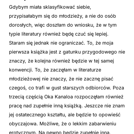
Gdybym miała sklasyfikować siebie,
przypisałabym się do młodzieży, a nie do osób
dorosłych, więc doszłam do wniosku, że w tym
typie literatury również będę czuć się lepiej.
Staram się jednak nie ograniczać. To, że moja
pierwsza książka jest z gatunku przygodowego nie
znaczy, że kolejna również będzie w tej samej
konwencji. To, że zaczęłam w literaturze
młodzieżowej nie znaczy, że nie zacznę pisać
czegoś, co trafi w gust starszych odbiorców. Poza
trzecią częścią Oka Kanaloa rozpoczęłam również
pracę nad zupełnie inną książką. Jeszcze nie znam
jej ostatecznego kształtu, ale będzie to opowieść
obyczajowa. Możliwe, że o lekkim zabarwieniu
erotycznym. Na pewno będzie zupełnie inna,