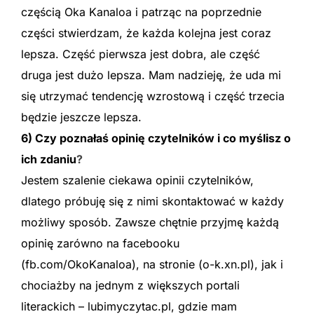
częścią Oka Kanaloa i patrząc na poprzednie
części stwierdzam, że każda kolejna jest coraz
lepsza. Część pierwsza jest dobra, ale część
druga jest dużo lepsza. Mam nadzieję, że uda mi
się utrzymać tendencję wzrostową i część trzecia
będzie jeszcze lepsza.
6) Czy poznałaś opinię czytelników i co myślisz o
ich zdaniu
?
Jestem szalenie ciekawa opinii czytelników,
dlatego próbuję się z nimi skontaktować w każdy
możliwy sposób. Zawsze chętnie przyjmę każdą
opinię zarówno na facebooku
(fb.com/OkoKanaloa), na stronie (o-k.xn.pl), jak i
chociażby na jednym z większych portali
literackich – lubimyczytac.pl, gdzie mam