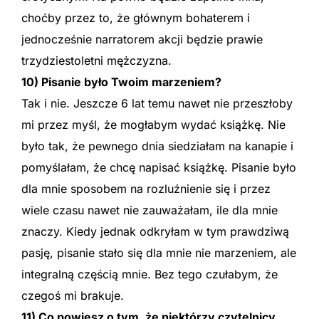
choćby przez to, że głównym bohaterem i
jednocześnie narratorem akcji będzie prawie
trzydziestoletni mężczyzna.
10) Pisanie było Twoim marzeniem?
Tak i nie. Jeszcze 6 lat temu nawet nie przeszłoby
mi przez myśl, że mogłabym wydać książkę. Nie
było tak, że pewnego dnia siedziałam na kanapie i
pomyślałam, że chcę napisać książkę. Pisanie było
dla mnie sposobem na rozluźnienie się i przez
wiele czasu nawet nie zauważałam, ile dla mnie
znaczy. Kiedy jednak odkryłam w tym prawdziwą
pasję, pisanie stało się dla mnie nie marzeniem, ale
integralną częścią mnie. Bez tego czułabym, że
czegoś mi brakuje.
11) Co powiesz o tym, że niektórzy czytelnicy