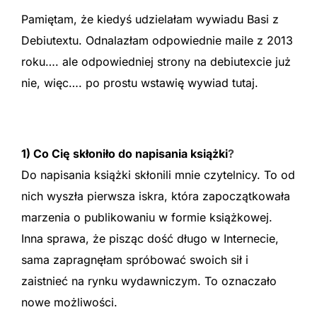
Pamiętam, że kiedyś udzielałam wywiadu Basi z
Debiutextu. Odnalazłam odpowiednie maile z 2013
roku…. ale odpowiedniej strony na debiutexcie już
nie, więc…. po prostu wstawię wywiad tutaj.
.
1) Co Cię skłoniło do napisania książk
i
?
Do napisania książki skłonili mnie czytelnicy. To od
nich wyszła pierwsza iskra, która zapoczątkowała
marzenia o publikowaniu w formie książkowej.
Inna sprawa, że pisząc dość długo w Internecie,
sama zapragnęłam spróbować swoich sił i
zaistnieć na rynku wydawniczym. To oznaczało
nowe możliwości.