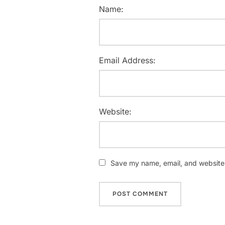
Name:
Email Address:
Website:
Save my name, email, and website i