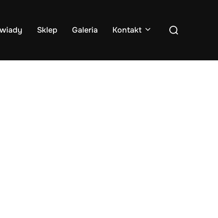
Search
wiady
Sklep
Galeria
Kontakt
for: