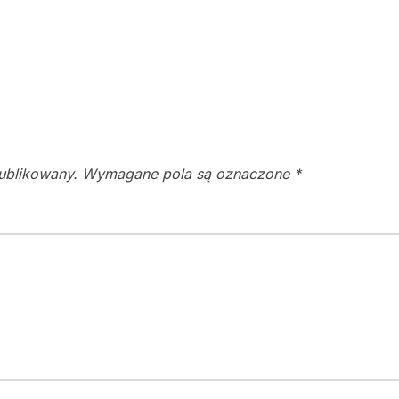
publikowany.
Wymagane pola są oznaczone
*