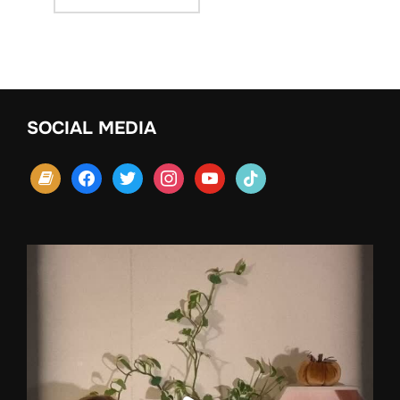
SOCIAL MEDIA
book
facebook
twitter
instagram
youtube
tiktok