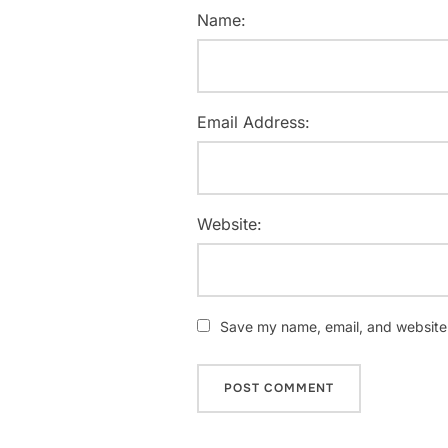
Name:
Email Address:
Website:
Save my name, email, and website i