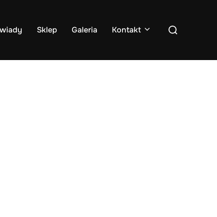
Search
wiady
Sklep
Galeria
Kontakt
for: