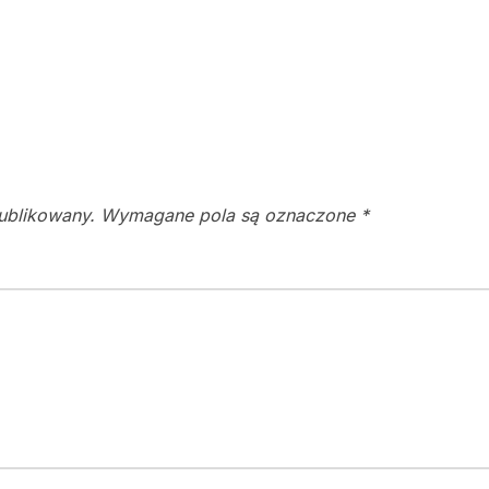
publikowany.
Wymagane pola są oznaczone
*