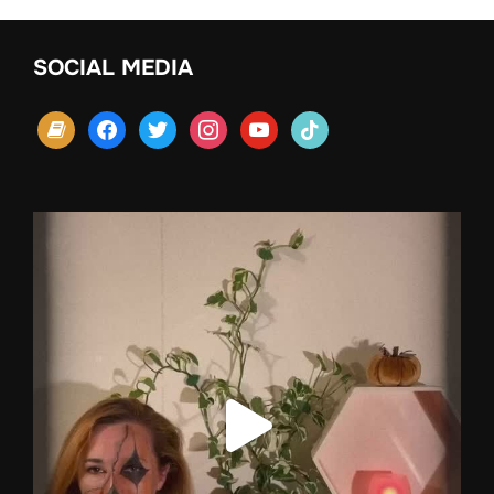
SOCIAL MEDIA
book
facebook
twitter
instagram
youtube
tiktok