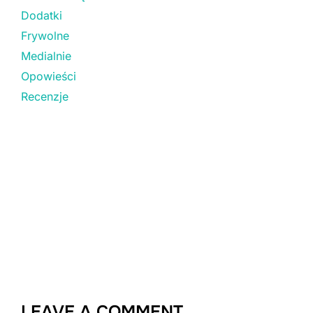
Dodatki
Frywolne
Medialnie
Opowieści
Recenzje
LEAVE A COMMENT