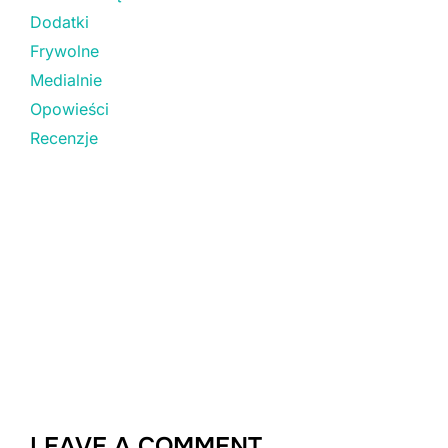
Dodatki
Frywolne
Medialnie
Opowieści
Recenzje
LEAVE A COMMENT