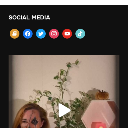
SOCIAL MEDIA
book
facebook
twitter
instagram
youtube
tiktok