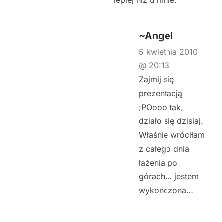
~Angel
5 kwietnia 2010
@ 20:13
Zajmij się
prezentacją
;POooo tak,
działo się dzisiaj.
Właśnie wróciłam
z całego dnia
łażenia po
górach… jestem
wykończona…