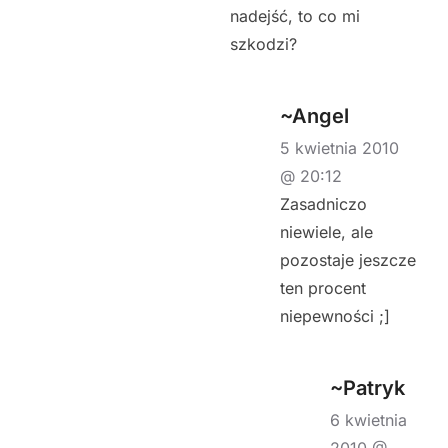
nadejść, to co mi
szkodzi?
~Angel
5 kwietnia 2010
@ 20:12
Zasadniczo
niewiele, ale
pozostaje jeszcze
ten procent
niepewności ;]
~Patryk
6 kwietnia
2010 @