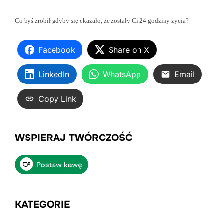
Co byś zrobił gdyby się okazało, że zostały Ci 24 godziny życia?
Facebook
Share on X
LinkedIn
WhatsApp
Email
Copy Link
WSPIERAJ TWÓRCZOŚĆ
KATEGORIE