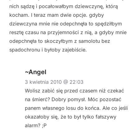
nich sądzę i pocałowałbym dziewczynę, którą
kocham. I teraz mam dwie opcje. gdyby
dziewczyna mnie nie odepchnęła to spędziłbym
resztę czasu na przyjemności z nią, a gdyby mnie
odepchnęła to skoczyłbym z samolotu bez
spadochronu i byłoby zajebiście.
~Angel
3 kwietnia 2010 @ 22:03
Wolisz zabić się przed czasem niż czekać
na śmierć? Dobry pomysł. Móc pozostać
panem własnego losu do końca. Ale co jeśli
okazałoby się, że to był tylko fałszywy
alarm? ;P