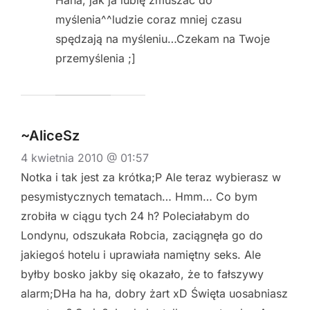
myślenia^^ludzie coraz mniej czasu
spędzają na myśleniu…Czekam na Twoje
przemyślenia ;]
~AliceSz
4 kwietnia 2010 @ 01:57
Notka i tak jest za krótka;P Ale teraz wybierasz w
pesymistycznych tematach… Hmm… Co bym
zrobiła w ciągu tych 24 h? Poleciałabym do
Londynu, odszukała Robcia, zaciągnęła go do
jakiegoś hotelu i uprawiała namiętny seks. Ale
byłby bosko jakby się okazało, że to fałszywy
alarm;DHa ha ha, dobry żart xD Święta uosabniasz