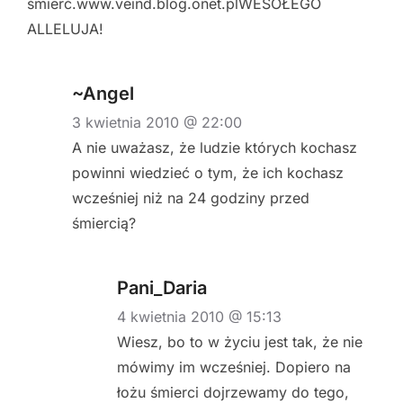
śmierć.www.veind.blog.onet.plWESOŁEGO
ALLELUJA!
~Angel
3 kwietnia 2010 @ 22:00
A nie uważasz, że ludzie których kochasz
powinni wiedzieć o tym, że ich kochasz
wcześniej niż na 24 godziny przed
śmiercią?
Pani_Daria
4 kwietnia 2010 @ 15:13
Wiesz, bo to w życiu jest tak, że nie
mówimy im wcześniej. Dopiero na
łożu śmierci dojrzewamy do tego,