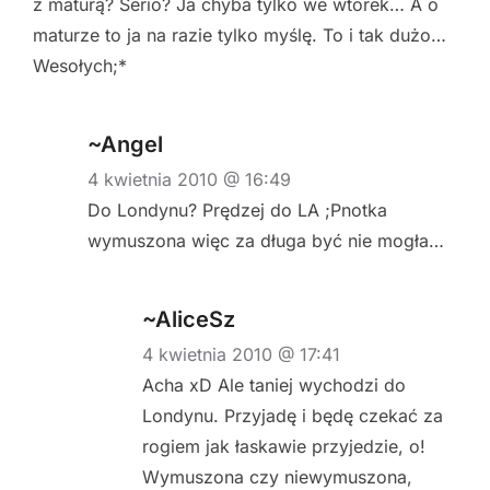
z maturą? Serio? Ja chyba tylko we wtorek… A o
maturze to ja na razie tylko myślę. To i tak dużo…
Wesołych;*
~Angel
4 kwietnia 2010 @ 16:49
Do Londynu? Prędzej do LA ;Pnotka
wymuszona więc za długa być nie mogła…
~AliceSz
4 kwietnia 2010 @ 17:41
Acha xD Ale taniej wychodzi do
Londynu. Przyjadę i będę czekać za
rogiem jak łaskawie przyjedzie, o!
Wymuszona czy niewymuszona,