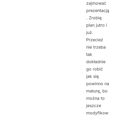
zajmować
prezentacją
. Zrobię
plan jutro i
już.
Przecież
nie trzeba
tak
dokładnie
go robić
jak się
powinno na
maturę, bo
można to
jeszcze
modyfikow