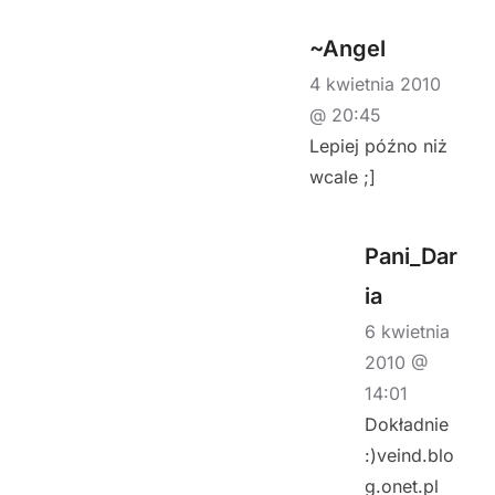
~Angel
4 kwietnia 2010
@ 20:45
Lepiej późno niż
wcale ;]
Pani_Dar
ia
6 kwietnia
2010 @
14:01
Dokładnie
:)veind.blo
g.onet.pl