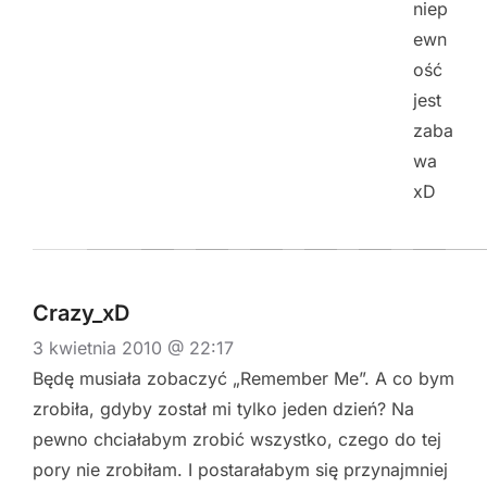
niep
ewn
ość
jest
zaba
wa
xD
Crazy_xD
3 kwietnia 2010 @ 22:17
Będę musiała zobaczyć „Remember Me”. A co bym
zrobiła, gdyby został mi tylko jeden dzień? Na
pewno chciałabym zrobić wszystko, czego do tej
pory nie zrobiłam. I postarałabym się przynajmniej