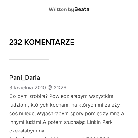
POST AUTHOR
Beata
Written by
232 KOMENTARZE
Pani_Daria
3 kwietnia 2010 @ 21:29
Co bym zrobiła? Powiedziałabym wszystkim
ludziom, których kocham, na których mi zależy
coś miłego.Wyjaśniłabym spory pomiędzy mną a
innymi ludźmi.A potem słuchając Linkin Park
czekałabym na