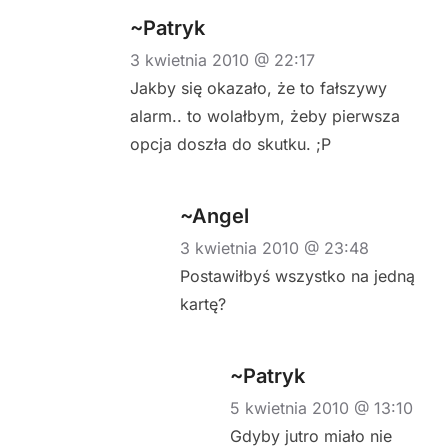
~Patryk
3 kwietnia 2010 @ 22:17
Jakby się okazało, że to fałszywy
alarm.. to wolałbym, żeby pierwsza
opcja doszła do skutku. ;P
~Angel
3 kwietnia 2010 @ 23:48
Postawiłbyś wszystko na jedną
kartę?
~Patryk
5 kwietnia 2010 @ 13:10
Gdyby jutro miało nie