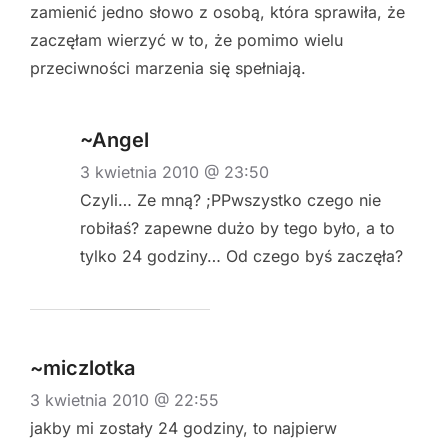
zamienić jedno słowo z osobą, która sprawiła, że
zaczęłam wierzyć w to, że pomimo wielu
przeciwności marzenia się spełniają.
~Angel
3 kwietnia 2010 @ 23:50
Czyli… Ze mną? ;PPwszystko czego nie
robiłaś? zapewne dużo by tego było, a to
tylko 24 godziny… Od czego byś zaczęła?
~miczlotka
3 kwietnia 2010 @ 22:55
jakby mi zostały 24 godziny, to najpierw