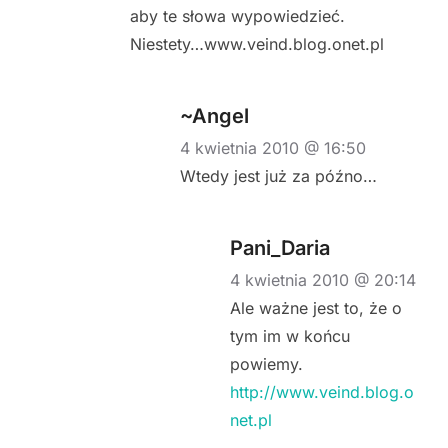
aby te słowa wypowiedzieć.
Niestety…www.veind.blog.onet.pl
~Angel
4 kwietnia 2010 @ 16:50
Wtedy jest już za późno…
Pani_Daria
4 kwietnia 2010 @ 20:14
Ale ważne jest to, że o
tym im w końcu
powiemy.
http://www.veind.blog.o
net.pl