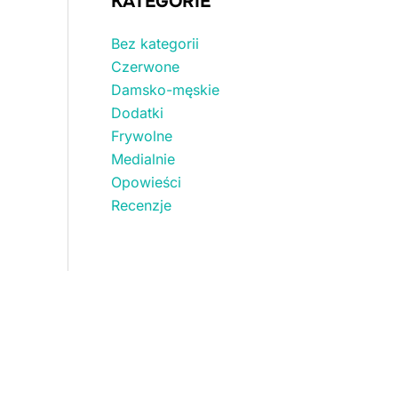
KATEGORIE
Bez kategorii
Czerwone
Damsko-męskie
Dodatki
Frywolne
Medialnie
Opowieści
Recenzje