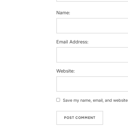
Name:
Email Address:
Website:
Save my name, email, and website i