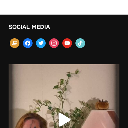
SOCIAL MEDIA
book
facebook
twitter
instagram
youtube
tiktok