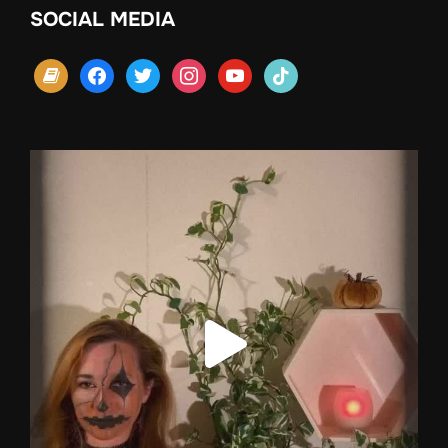
SOCIAL MEDIA
book
facebook
twitter
instagram
youtube
tiktok