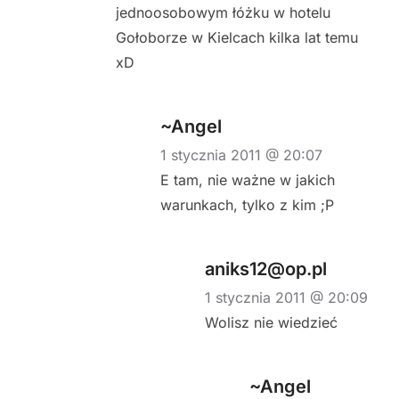
jednoosobowym łóżku w hotelu
Gołoborze w Kielcach kilka lat temu
xD
~Angel
1 stycznia 2011 @ 20:07
E tam, nie ważne w jakich
warunkach, tylko z kim ;P
aniks12@op.pl
1 stycznia 2011 @ 20:09
Wolisz nie wiedzieć
~Angel