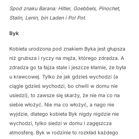
Spod znaku Barana: Hitler, Goebbels, Pinochet,
Stalin, Lenin, bin Laden i
Pol Pot.
Byk
Kobieta urodzona pod znakiem Byka jest głupsza
niż grubsza i ryczy na męża, którego zdradza. A
zdradza go ta łajza stale i jeszcze kłamie, że była
u krawcowej. Tylko że jak gdzieś wychodzi (a
ciągle gdzieś wychodzi, bo chwili w domu nie
usiedzi), to zawsze się skarży, że nie ma co na
siebie włożyć. Nie ma co włożyć, a nago nie
wyjdzie, dlatego kobieta Byk nigdy nigdzie nie
wychodzi, tylko siedzi w domu i zagęszcza
atmosferę. Byk w rodzinie to rozkład każdego