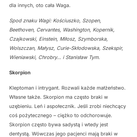
dla innych, oto cała Waga.
Spod znaku Wagi: Kościuszko, Szopen,
Beethoven, Cervantes, Washington,
Kopernik,
Czajkowski, Einstein, Miłosz, Szymborska,
Wolszczan, Małysz,
Curie-Skłodowska, Szekspir,
Wieniawski, Chrobry… i Stanisław Tym
.
Skorpion
Kleptoman i intrygant. Rozwali każde małżeństwo.
Własne także. Skorpion ma często braki w
uzębieniu. Leń i aspołecznik. Jeśli zrobi niechcący
coś pożytecznego – ciężko to odchorowuje.
Skorpion często bywa sadystą i wtedy jest
dentystą. Wówczas jego pacjenci mają braki w