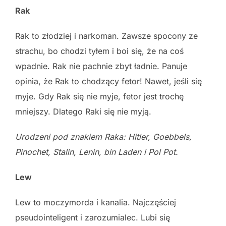
Rak
Rak to złodziej i narkoman. Zawsze spocony ze
strachu, bo chodzi tyłem i boi się, że na coś
wpadnie. Rak nie pachnie zbyt ładnie. Panuje
opinia, że Rak to chodzący fetor! Nawet, jeśli się
myje. Gdy Rak się nie myje, fetor jest trochę
mniejszy. Dlatego Raki się nie myją.
Urodzeni pod znakiem Raka: Hitler, Goebbels,
Pinochet, Stalin, Lenin, bin
Laden i Pol Pot.
Lew
Lew to moczymorda i kanalia. Najczęściej
pseudointeligent i zarozumialec. Lubi się