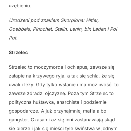
uzębieniu.
Urodzeni pod znakiem Skorpiona: Hitler,
Goebbels, Pinochet, Stalin, Lenin, bin
Laden i Pol
Pot.
Strzelec
Strzelec to moczymorda i ochlapus, zawsze się
załapie na krzywego ryja, a tak się schla, że się
uwali i leży. Gdy tylko wstanie i ma możliwość, to
zawsze zdradzi ojczyznę. Poza tym Strzelec to
polityczna huśtawka, anarchista i podziemie
gospodarcze. A już przynajmniej mafia albo
gangster. Czasami aż się inni zastanawiają skąd
się bierze i jak się mieści tyle świństwa w jednym