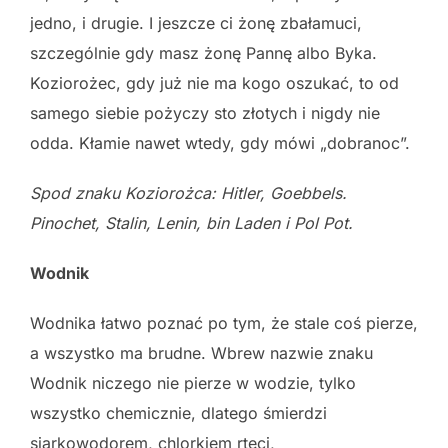
jedno, i drugie. I jeszcze ci żonę zbałamuci,
szczególnie gdy masz żonę Pannę albo Byka.
Koziorożec, gdy już nie ma kogo oszukać, to od
samego siebie pożyczy sto złotych i nigdy nie
odda. Kłamie nawet wtedy, gdy mówi „dobranoc”.
Spod znaku Koziorożca: Hitler, Goebbels.
Pinochet, Stalin, Lenin, bin Laden
i Pol Pot.
Wodnik
Wodnika łatwo poznać po tym, że stale coś pierze,
a wszystko ma brudne. Wbrew nazwie znaku
Wodnik niczego nie pierze w wodzie, tylko
wszystko chemicznie, dlatego śmierdzi
siarkowodorem, chlorkiem rtęci,