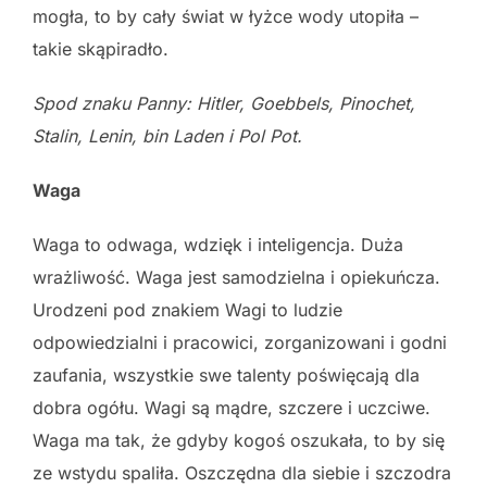
mogła, to by cały świat w łyżce wody utopiła –
takie skąpiradło.
Spod znaku Panny: Hitler, Goebbels, Pinochet,
Stalin, Lenin, bin Laden i Pol
Pot.
Waga
Waga to odwaga, wdzięk i inteligencja. Duża
wrażliwość. Waga jest samodzielna i opiekuńcza.
Urodzeni pod znakiem Wagi to ludzie
odpowiedzialni i pracowici, zorganizowani i godni
zaufania, wszystkie swe talenty poświęcają dla
dobra ogółu. Wagi są mądre, szczere i uczciwe.
Waga ma tak, że gdyby kogoś oszukała, to by się
ze wstydu spaliła. Oszczędna dla siebie i szczodra