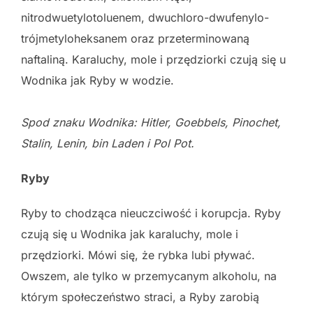
nitrodwuetylotoluenem, dwuchloro-dwufenylo-
trójmetyloheksanem oraz przeterminowaną
naftaliną. Karaluchy, mole i przędziorki czują się u
Wodnika jak Ryby w wodzie.
Spod znaku Wodnika: Hitler, Goebbels, Pinochet,
Stalin, Lenin, bin Laden i
Pol Pot.
Ryby
Ryby to chodząca nieuczciwość i korupcja. Ryby
czują się u Wodnika jak karaluchy, mole i
przędziorki. Mówi się, że rybka lubi pływać.
Owszem, ale tylko w przemycanym alkoholu, na
którym społeczeństwo straci, a Ryby zarobią