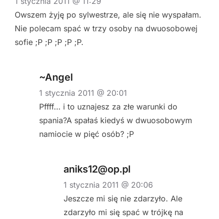
1 stycznia 2011 @ 11:29
Owszem żyję po sylwestrze, ale się nie wyspałam.
Nie polecam spać w trzy osoby na dwuosobowej
sofie ;P ;P ;P ;P ;P.
~Angel
1 stycznia 2011 @ 20:01
Pffff… i to uznajesz za złe warunki do
spania?A spałaś kiedyś w dwuosobowym
namiocie w pięć osób? ;P
aniks12@op.pl
1 stycznia 2011 @ 20:06
Jeszcze mi się nie zdarzyło. Ale
zdarzyło mi się spać w trójkę na