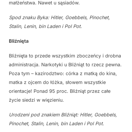
małżeństwa. Nawet u sąsiadów.
Spod znaku Byka: Hitler, Goebbels, Pinochet,
Stalin, Lenin, bin Laden i Pol
Pot.
Bliźnięta
Bliźnięta to przede wszystkim zboczeńcy i drobna
administracja. Narkotyki u Bliźniąt to rzecz pewna.
Poza tym – kazirodztwo: córka z matką do kina,
matka z ojcem do łóżka, słowem wszystkie
orientacje! Ponad 95 proc. Bliźniąt przez całe
życie siedzi w więzieniu.
Urodzeni pod znakiem Bliźniąt: Hitler, Goebbels,
Pinochet, Stalin, Lenin,
bin Laden i Pol Pot.