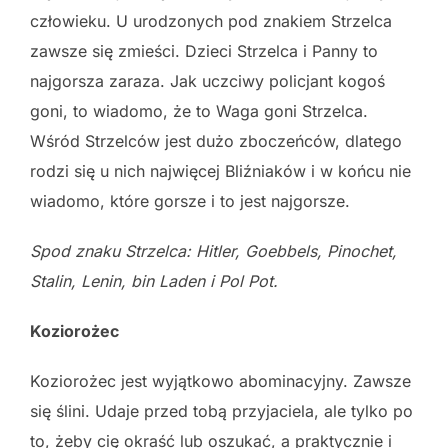
człowieku. U urodzonych pod znakiem Strzelca
zawsze się zmieści. Dzieci Strzelca i Panny to
najgorsza zaraza. Jak uczciwy policjant kogoś
goni, to wiadomo, że to Waga goni Strzelca.
Wśród Strzelców jest dużo zboczeńców, dlatego
rodzi się u nich najwięcej Bliźniaków i w końcu nie
wiadomo, które gorsze i to jest najgorsze.
Spod znaku Strzelca: Hitler, Goebbels, Pinochet,
Stalin, Lenin, bin Laden i
Pol Pot.
Koziorożec
Koziorożec jest wyjątkowo abominacyjny. Zawsze
się ślini. Udaje przed tobą przyjaciela, ale tylko po
to, żeby cię okraść lub oszukać, a praktycznie i