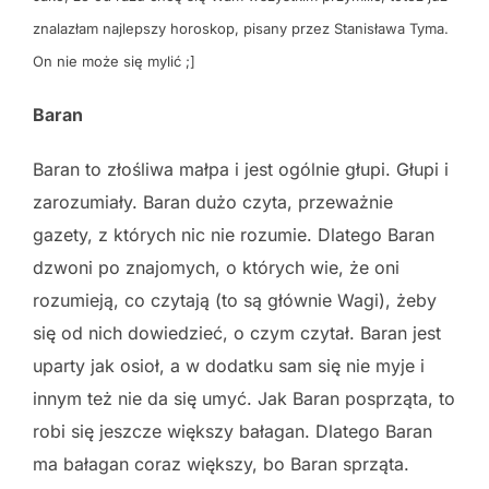
znalazłam najlepszy horoskop, pisany przez Stanisława Tyma.
On nie może się mylić ;]
Baran
Baran to złośliwa małpa i jest ogólnie głupi. Głupi i
zarozumiały. Baran dużo czyta, przeważnie
gazety, z których nic nie rozumie. Dlatego Baran
dzwoni po znajomych, o których wie, że oni
rozumieją, co czytają (to są głównie Wagi), żeby
się od nich dowiedzieć, o czym czytał. Baran jest
uparty jak osioł, a w dodatku sam się nie myje i
innym też nie da się umyć. Jak Baran posprząta, to
robi się jeszcze większy bałagan. Dlatego Baran
ma bałagan coraz większy, bo Baran sprząta.