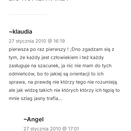
~klaudia
27 stycznia 2010 @ 16:19
pierwsza po raz pierwszy ! ;Dno zgadzam się z
tym, że każdy jest człowiekiem i też każdy
zasługuje na szacunek, ja nic nie mam do tych
odmieńców, bo to jakiej są orientacji to ich
sprawa, na prawdę nie którzy tego nie rozumieją
ale jak widzę takich nie których którzy ich tępią to
mnie szlag jasny trafia…
~Angel
27 stycznia 2010 @ 17:01