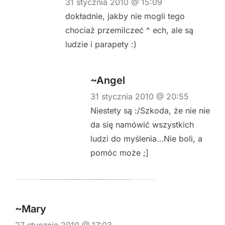
31 stycznia 2010 @ 15:09
dokładnie, jakby nie mogli tego
chociaż przemilczeć ^ ech, ale są
ludzie i parapety :)
~Angel
31 stycznia 2010 @ 20:55
Niestety są :/Szkoda, że nie nie
da się namówić wszystkich
ludzi do myślenia…Nie boli, a
pomóc może ;]
~Mary
27 stycznia 2010 @ 17:03