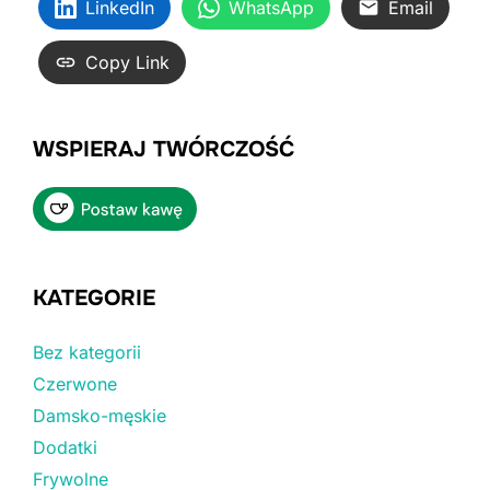
LinkedIn
WhatsApp
Email
Copy Link
WSPIERAJ TWÓRCZOŚĆ
KATEGORIE
Bez kategorii
Czerwone
Damsko-męskie
Dodatki
Frywolne