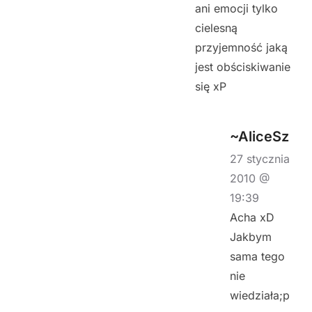
ani emocji tylko
cielesną
przyjemność jaką
jest obściskiwanie
się xP
~AliceSz
27 stycznia
2010 @
19:39
Acha xD
Jakbym
sama tego
nie
wiedziała;p