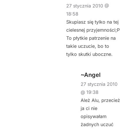
27 stycznia 2010 @
18:58
Skupiasz się tylko na tej
cielesnej przyjemności;P
To płytkie patrzenie na
takie uczucie, bo to
tylko skutki uboczne.
~Angel
27 stycznia 2010
@ 19:38
Ależ Alu, przecież
ja ci nie
opisywałam
żadnych uczuć