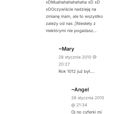
xDMuahahahahahaha xD xD
xDOczywiście nadzieję na
zmianę mam, ale to wszystko
zależy od nas ;]Niestety z
niektórymi nie pogadasz…
~Mary
28 stycznia 2010 @
20:27
Rok 1012 już był….
~Angel
28 stycznia 2010
@ 21:34
Oj no cyferki mi