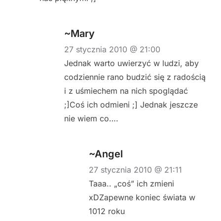
~Mary
27 stycznia 2010 @ 21:00
Jednak warto uwierzyć w ludzi, aby
codziennie rano budzić się z radością
i z uśmiechem na nich spoglądać
;]Coś ich odmieni ;] Jednak jeszcze
nie wiem co….
~Angel
27 stycznia 2010 @ 21:11
Taaa.. „coś” ich zmieni
xDZapewne koniec świata w
1012 roku