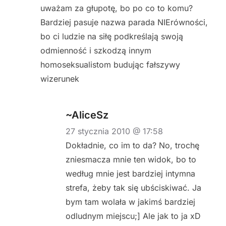
uważam za głupotę, bo po co to komu?
Bardziej pasuje nazwa parada NIErówności,
bo ci ludzie na siłę podkreślają swoją
odmienność i szkodzą innym
homoseksualistom budując fałszywy
wizerunek
~AliceSz
27 stycznia 2010 @ 17:58
Dokładnie, co im to da? No, trochę
zniesmacza mnie ten widok, bo to
według mnie jest bardziej intymna
strefa, żeby tak się ubściskiwać. Ja
bym tam wolała w jakimś bardziej
odludnym miejscu;] Ale jak to ja xD