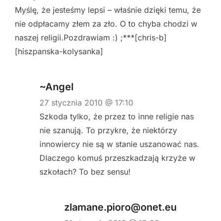
Myślę, że jesteśmy lepsi – właśnie dzięki temu, że
nie odpłacamy złem za zło. O to chyba chodzi w
naszej religii.Pozdrawiam :) ;***[chris-b]
[hiszpanska-kolysanka]
~Angel
27 stycznia 2010 @ 17:10
Szkoda tylko, że przez to inne religie nas
nie szanują. To przykre, że niektórzy
innowiercy nie są w stanie uszanować nas.
Dlaczego komuś przeszkadzają krzyże w
szkołach? To bez sensu!
zlamane.pioro@onet.eu