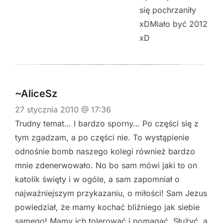
się pochrzaniły
xDMiało być 2012
xD
~AliceSz
27 stycznia 2010 @ 17:36
Trudny temat… I bardzo sporny… Po części się z
tym zgadzam, a po części nie. To wystąpienie
odnośnie bomb naszego kolegi również bardzo
mnie zdenerwowało. No bo sam mówi jaki to on
katolik święty i w ogóle, a sam zapomniał o
najważniejszym przykazaniu, o miłości! Sam Jezus
powiedział, że mamy kochać bliźniego jak siebie
samego! Mamy ich tolerować i pomagać. Służyć, a