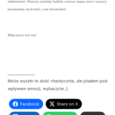
odmienności. Wszyscy jesteśmy ludźmi, wszyscy mamy serca i wszyscy
powinniśmy się kochać, a nie nienawidzić.
Make peace not war!
_______________
Może wyszło to dość chaotycznie, ale pisałam pod
wpływem emocji, wybaczcie ;]
Facebook
Share on X