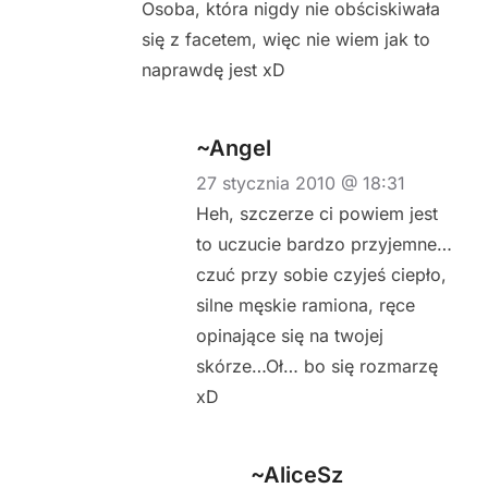
Osoba, która nigdy nie obściskiwała
się z facetem, więc nie wiem jak to
naprawdę jest xD
~Angel
27 stycznia 2010 @ 18:31
Heh, szczerze ci powiem jest
to uczucie bardzo przyjemne…
czuć przy sobie czyjeś ciepło,
silne męskie ramiona, ręce
opinające się na twojej
skórze…Oł… bo się rozmarzę
xD
~AliceSz