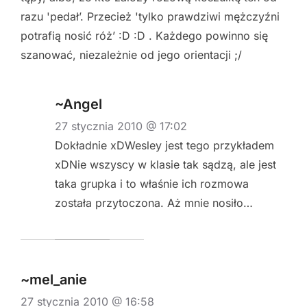
razu 'pedał’. Przecież 'tylko prawdziwi mężczyźni
potrafią nosić róż’ :D :D . Każdego powinno się
szanować, niezależnie od jego orientacji ;/
~Angel
27 stycznia 2010 @ 17:02
Dokładnie xDWesley jest tego przykładem
xDNie wszyscy w klasie tak sądzą, ale jest
taka grupka i to właśnie ich rozmowa
została przytoczona. Aż mnie nosiło…
~mel_anie
27 stycznia 2010 @ 16:58