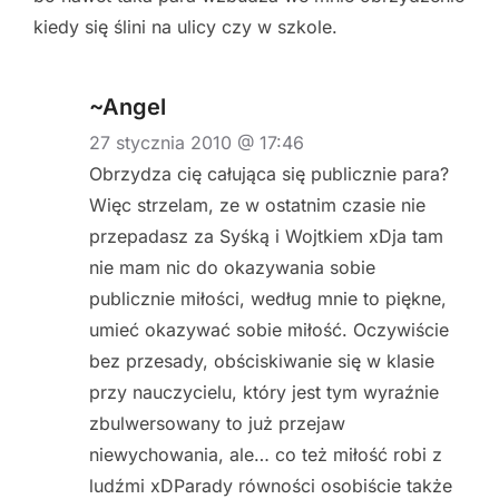
kiedy się ślini na ulicy czy w szkole.
~Angel
27 stycznia 2010 @ 17:46
Obrzydza cię całująca się publicznie para?
Więc strzelam, ze w ostatnim czasie nie
przepadasz za Syśką i Wojtkiem xDja tam
nie mam nic do okazywania sobie
publicznie miłości, według mnie to piękne,
umieć okazywać sobie miłość. Oczywiście
bez przesady, obściskiwanie się w klasie
przy nauczycielu, który jest tym wyraźnie
zbulwersowany to już przejaw
niewychowania, ale… co też miłość robi z
ludźmi xDParady równości osobiście także