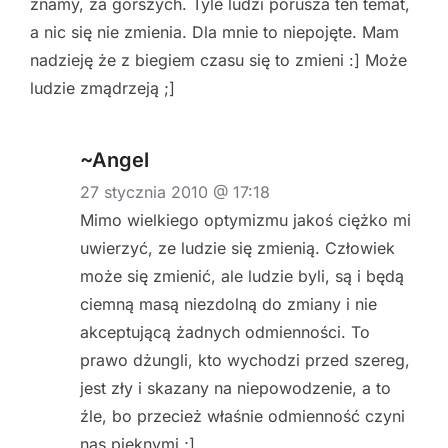
znamy, za gorszych. Tyle ludzi porusza ten temat,
a nic się nie zmienia. Dla mnie to niepojęte. Mam
nadzieję że z biegiem czasu się to zmieni :] Może
ludzie zmądrzeją ;]
~Angel
27 stycznia 2010 @ 17:18
Mimo wielkiego optymizmu jakoś ciężko mi
uwierzyć, ze ludzie się zmienią. Człowiek
może się zmienić, ale ludzie byli, są i będą
ciemną masą niezdolną do zmiany i nie
akceptującą żadnych odmienności. To
prawo dżungli, kto wychodzi przed szereg,
jest zły i skazany na niepowodzenie, a to
źle, bo przecież właśnie odmienność czyni
nas pięknymi ;]