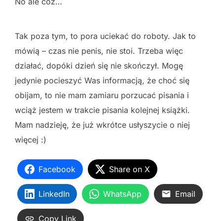
No ale cóż…
Tak poza tym, to pora uciekać do roboty. Jak to
mówią – czas nie penis, nie stoi. Trzeba więc
działać, dopóki dzień się nie skończył. Mogę
jedynie pocieszyć Was informacją, że choć się
obijam, to nie mam zamiaru porzucać pisania i
wciąż jestem w trakcie pisania kolejnej książki.
Mam nadzieję, że już wkrótce usłyszycie o niej
więcej :)
Facebook
Share on X
LinkedIn
WhatsApp
Email
Copy Link