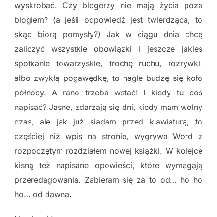
wyskrobać. Czy blogerzy nie mają życia poza
blogiem? (a jeśli odpowiedź jest twierdząca, to
skąd biorą pomysły?) Jak w ciągu dnia chcę
zaliczyć wszystkie obowiązki i jeszcze jakieś
spotkanie towarzyskie, trochę ruchu, rozrywki,
albo zwykłą pogawędkę, to nagle budzę się koło
północy. A rano trzeba wstać! I kiedy tu coś
napisać? Jasne, zdarzają się dni, kiedy mam wolny
czas, ale jak już siadam przed klawiaturą, to
częściej niż wpis na stronie, wygrywa Word z
rozpoczętym rozdziałem nowej książki. W kolejce
kisną też napisane opowieści, które wymagają
przeredagowania. Zabieram się za to od… ho ho
ho… od dawna.