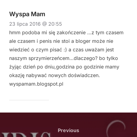
Wyspa Mam
23 lipca 2016 @ 20:55
hmm podoba mi się zakończenie …z tym czasem
ale czasem i penis nie stoi a bloger może nie
wiedzieć o czym pisać :) a czas uważam jest
naszym sprzymierzeńcem…dlaczego? bo tylko
żyjąc dzień po dniu,godzina po godzinie mamy
okazję nabywać nowych doświadczen.
wyspamam.blogspot.pl
Nawigacja
wpisu
Previous
Previous