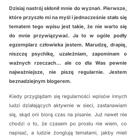
Dzisiaj nastrój skłonił mnie do wyznań. Pierwsze,
które przyszło mi na myśl i jednocześnie stało się
tematem tego wpisu jest takie, że nie warto się
do mnie przywiązywać. Ja to w ogóle podły
egzemplarz człowieka jestem. Marudzę, drapię,
niszczę psychikę, uzależniam, zapominam o
ważnych rzeczach… ale co dla Was pewnie
najważniejsze, nie piszę regularnie. Jestem
beznadziejnym blogerem.
Kiedy przyglądam się regularności wpisów innych
ludzi działających aktywnie w sieci, zastanawiam
się, skąd oni biorą czas na pisanie. Już nawet nie
chodzi o to, że czasem po prostu nie wiem, co
napisać, a ludzie żonglują tematami, jakby mieli