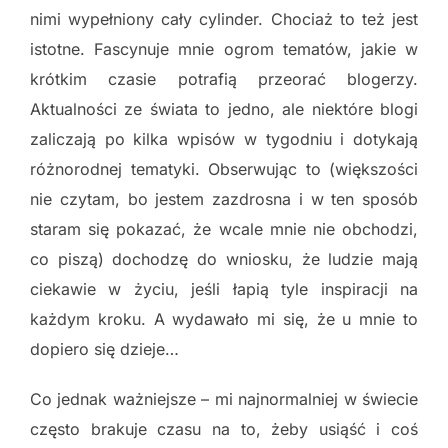
nimi wypełniony cały cylinder. Chociaż to też jest
istotne. Fascynuje mnie ogrom tematów, jakie w
krótkim czasie potrafią przeorać blogerzy.
Aktualności ze świata to jedno, ale niektóre blogi
zaliczają po kilka wpisów w tygodniu i dotykają
różnorodnej tematyki. Obserwując to (większości
nie czytam, bo jestem zazdrosna i w ten sposób
staram się pokazać, że wcale mnie nie obchodzi,
co piszą) dochodzę do wniosku, że ludzie mają
ciekawie w życiu, jeśli łapią tyle inspiracji na
każdym kroku. A wydawało mi się, że u mnie to
dopiero się dzieje…
Co jednak ważniejsze – mi najnormalniej w świecie
często brakuje czasu na to, żeby usiąść i coś