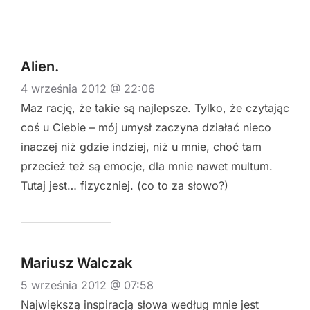
Alien.
4 września 2012 @ 22:06
Maz rację, że takie są najlepsze. Tylko, że czytając
coś u Ciebie – mój umysł zaczyna działać nieco
inaczej niż gdzie indziej, niż u mnie, choć tam
przecież też są emocje, dla mnie nawet multum.
Tutaj jest… fizyczniej. (co to za słowo?)
Mariusz Walczak
5 września 2012 @ 07:58
Największą inspiracją słowa według mnie jest