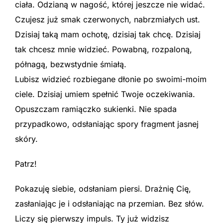
ciała. Odzianą w nagość, której jeszcze nie widać.
Czujesz już smak czerwonych, nabrzmiałych ust.
Dzisiaj taką mam ochotę, dzisiaj tak chcę. Dzisiaj
tak chcesz mnie widzieć. Powabną, rozpaloną,
półnagą, bezwstydnie śmiałą.
Lubisz widzieć rozbiegane dłonie po swoimi-moim
ciele. Dzisiaj umiem spełnić Twoje oczekiwania.
Opuszczam ramiączko sukienki. Nie spada
przypadkowo, odsłaniając spory fragment jasnej
skóry.
Patrz!
Pokazuję siebie, odsłaniam piersi. Drażnię Cię,
zasłaniając je i odsłaniając na przemian. Bez słów.
Liczy się pierwszy impuls. Ty już widzisz