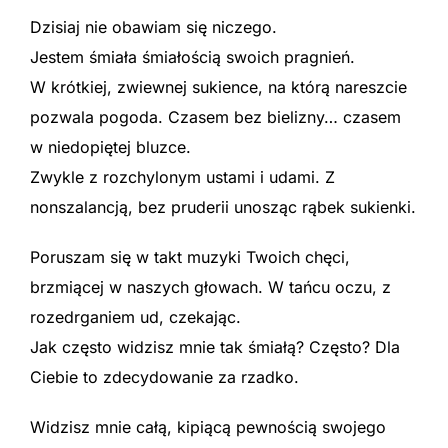
Dzisiaj nie obawiam się niczego.
Jestem śmiała śmiałością swoich pragnień.
W krótkiej, zwiewnej sukience, na którą nareszcie
pozwala pogoda. Czasem bez bielizny… czasem
w niedopiętej bluzce.
Zwykle z rozchylonym ustami i udami. Z
nonszalancją, bez pruderii unosząc rąbek sukienki.
Poruszam się w takt muzyki Twoich chęci,
brzmiącej w naszych głowach. W tańcu oczu, z
rozedrganiem ud, czekając.
Jak często widzisz mnie tak śmiałą? Często? Dla
Ciebie to zdecydowanie za rzadko.
Widzisz mnie całą, kipiącą pewnością swojego