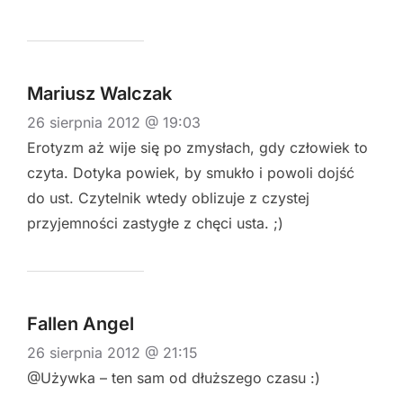
Mariusz Walczak
26 sierpnia 2012 @ 19:03
Erotyzm aż wije się po zmysłach, gdy człowiek to
czyta. Dotyka powiek, by smukło i powoli dojść
do ust. Czytelnik wtedy oblizuje z czystej
przyjemności zastygłe z chęci usta. ;)
Fallen Angel
26 sierpnia 2012 @ 21:15
@Używka – ten sam od dłuższego czasu :)