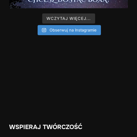
WCZYTAJ WIĘCEJ...
Obserwuj na Instagramie
WSPIERAJ TWÓRCZOŚĆ