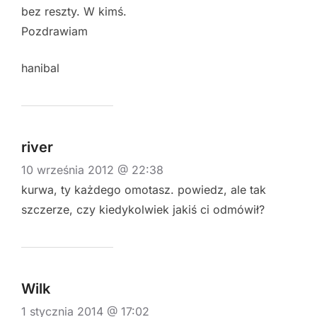
bez reszty. W kimś.
Pozdrawiam
hanibal
river
10 września 2012 @ 22:38
kurwa, ty każdego omotasz. powiedz, ale tak
szczerze, czy kiedykolwiek jakiś ci odmówił?
Wilk
1 stycznia 2014 @ 17:02