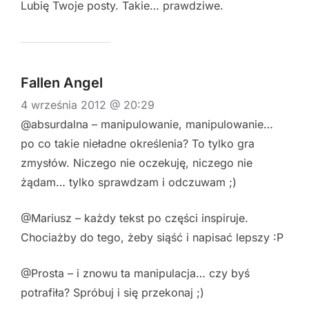
Lubię Twoje posty. Takie… prawdziwe.
Fallen Angel
4 września 2012 @ 20:29
@absurdalna – manipulowanie, manipulowanie…
po co takie nieładne określenia? To tylko gra
zmysłów. Niczego nie oczekuję, niczego nie
żądam… tylko sprawdzam i odczuwam ;)
@Mariusz – każdy tekst po części inspiruje.
Chociażby do tego, żeby siąść i napisać lepszy :P
@Prosta – i znowu ta manipulacja… czy byś
potrafiła? Spróbuj i się przekonaj ;)