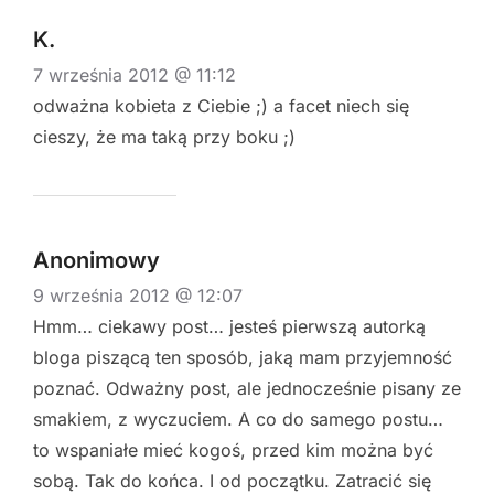
K.
7 września 2012 @ 11:12
odważna kobieta z Ciebie ;) a facet niech się
cieszy, że ma taką przy boku ;)
Anonimowy
9 września 2012 @ 12:07
Hmm… ciekawy post… jesteś pierwszą autorką
bloga piszącą ten sposób, jaką mam przyjemność
poznać. Odważny post, ale jednocześnie pisany ze
smakiem, z wyczuciem. A co do samego postu…
to wspaniałe mieć kogoś, przed kim można być
sobą. Tak do końca. I od początku. Zatracić się