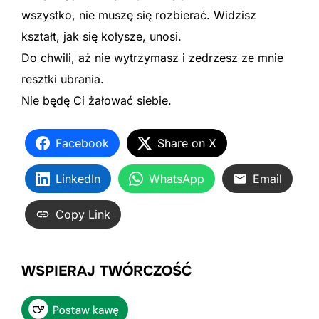
wszystko, nie muszę się rozbierać. Widzisz
kształt, jak się kołysze, unosi.
Do chwili, aż nie wytrzymasz i zedrzesz ze mnie
resztki ubrania.
Nie będę Ci żałować siebie.
Facebook
Share on X
LinkedIn
WhatsApp
Email
Copy Link
WSPIERAJ TWÓRCZOŚĆ