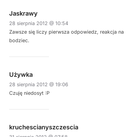
Jaskrawy
28 sierpnia 2012 @ 10:54
Zawsze się liczy pierwsza odpowiedz, reakcja na
bodziec.
Używka
28 sierpnia 2012 @ 19:06
Czuję niedosyt :P
kruchescianyszczescia
31 sierpnia 2012 @ 07:58