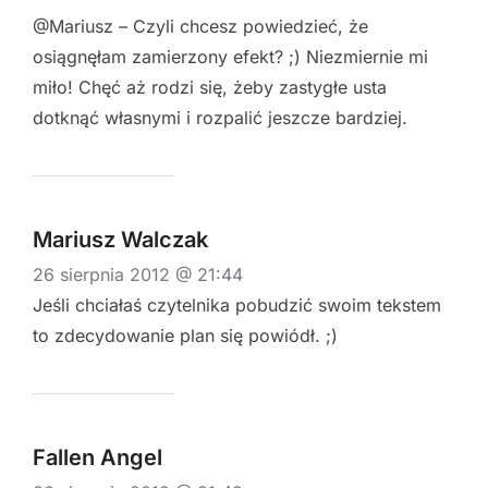
@Mariusz – Czyli chcesz powiedzieć, że
osiągnęłam zamierzony efekt? ;) Niezmiernie mi
miło! Chęć aż rodzi się, żeby zastygłe usta
dotknąć własnymi i rozpalić jeszcze bardziej.
Mariusz Walczak
26 sierpnia 2012 @ 21:44
Jeśli chciałaś czytelnika pobudzić swoim tekstem
to zdecydowanie plan się powiódł. ;)
Fallen Angel