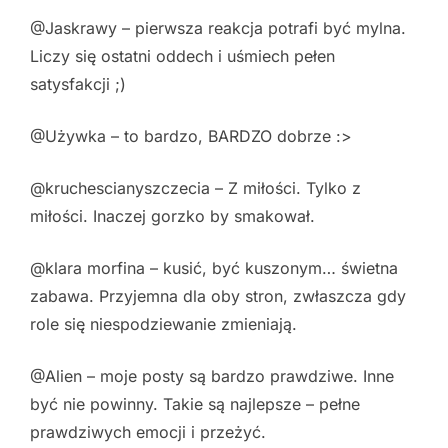
@Jaskrawy – pierwsza reakcja potrafi być mylna.
Liczy się ostatni oddech i uśmiech pełen
satysfakcji ;)
@Używka – to bardzo, BARDZO dobrze :>
@kruchescianyszczecia – Z miłości. Tylko z
miłości. Inaczej gorzko by smakował.
@klara morfina – kusić, być kuszonym… świetna
zabawa. Przyjemna dla oby stron, zwłaszcza gdy
role się niespodziewanie zmieniają.
@Alien – moje posty są bardzo prawdziwe. Inne
być nie powinny. Takie są najlepsze – pełne
prawdziwych emocji i przeżyć.