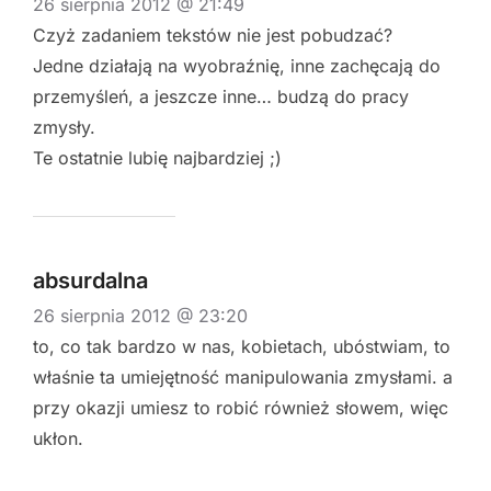
26 sierpnia 2012 @ 21:49
Czyż zadaniem tekstów nie jest pobudzać?
Jedne działają na wyobraźnię, inne zachęcają do
przemyśleń, a jeszcze inne… budzą do pracy
zmysły.
Te ostatnie lubię najbardziej ;)
absurdalna
26 sierpnia 2012 @ 23:20
to, co tak bardzo w nas, kobietach, ubóstwiam, to
właśnie ta umiejętność manipulowania zmysłami. a
przy okazji umiesz to robić również słowem, więc
ukłon.