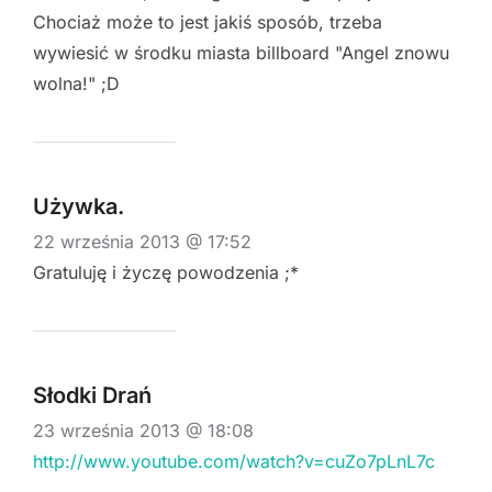
Chociaż może to jest jakiś sposób, trzeba
wywiesić w środku miasta billboard "Angel znowu
wolna!" ;D
Używka.
22 września 2013 @ 17:52
Gratuluję i życzę powodzenia ;*
Słodki Drań
23 września 2013 @ 18:08
http://www.youtube.com/watch?v=cuZo7pLnL7c