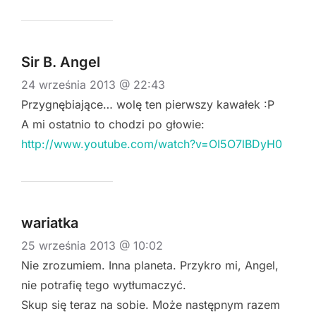
Sir B. Angel
24 września 2013 @ 22:43
Przygnębiające… wolę ten pierwszy kawałek :P
A mi ostatnio to chodzi po głowie:
http://www.youtube.com/watch?v=OI5O7lBDyH0
wariatka
25 września 2013 @ 10:02
Nie zrozumiem. Inna planeta. Przykro mi, Angel,
nie potrafię tego wytłumaczyć.
Skup się teraz na sobie. Może następnym razem