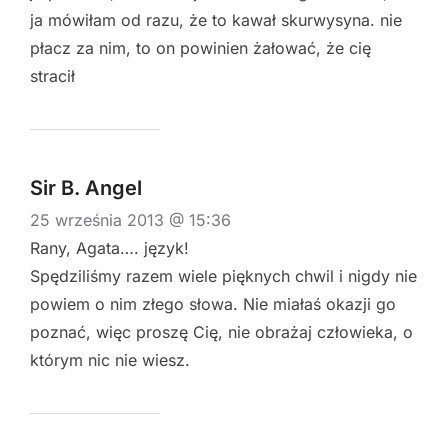
ja mówiłam od razu, że to kawał skurwysyna. nie
płacz za nim, to on powinien żałować, że cię
stracił
Sir B. Angel
25 września 2013 @ 15:36
Rany, Agata…. język!
Spędziliśmy razem wiele pięknych chwil i nigdy nie
powiem o nim złego słowa. Nie miałaś okazji go
poznać, więc proszę Cię, nie obrażaj człowieka, o
którym nic nie wiesz.