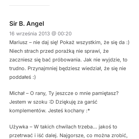
Sir B. Angel
16 września 2013 @ 00:20
Mariusz – nie daj się! Pokaż wszystkim, że się da :)
Niech strach przed porażką nie sprawi, że
zaczniesz się bać próbowania. Jak nie wyjdzie, to
trudno. Przynajmniej będziesz wiedział, że się nie
poddałeś :)
Michał – O rany, Ty jeszcze o mnie pamiętasz?
Jestem w szoku :D Dziękuję za garść
komplementów. Jesteś kochany :*
Używka – W takich chwilach trzeba… jakoś to
przetrwać i iść dalej. Najgorsze, co można zrobić,