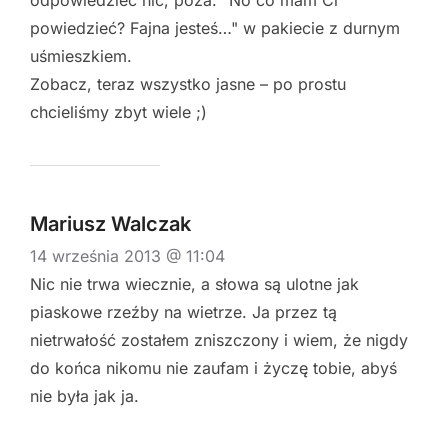
powiedzieć? Fajna jesteś…" w pakiecie z durnym
uśmieszkiem.
Zobacz, teraz wszystko jasne – po prostu
chcieliśmy zbyt wiele ;)
Mariusz Walczak
14 września 2013 @ 11:04
Nic nie trwa wiecznie, a słowa są ulotne jak
piaskowe rzeźby na wietrze. Ja przez tą
nietrwałość zostałem zniszczony i wiem, że nigdy
do końca nikomu nie zaufam i życzę tobie, abyś
nie była jak ja.