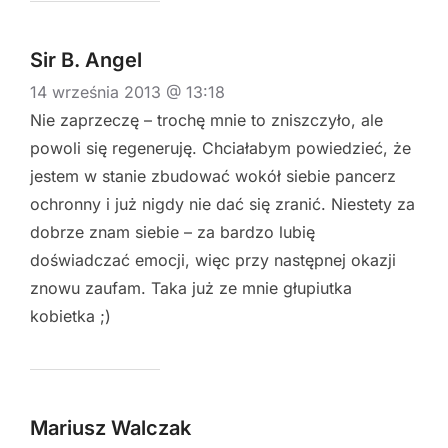
Sir B. Angel
14 września 2013 @ 13:18
Nie zaprzeczę – trochę mnie to zniszczyło, ale
powoli się regeneruję. Chciałabym powiedzieć, że
jestem w stanie zbudować wokół siebie pancerz
ochronny i już nigdy nie dać się zranić. Niestety za
dobrze znam siebie – za bardzo lubię
doświadczać emocji, więc przy następnej okazji
znowu zaufam. Taka już ze mnie głupiutka
kobietka ;)
Mariusz Walczak