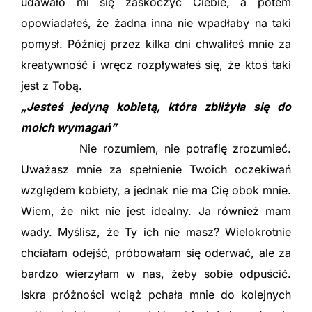
udawało mi się zaskoczyć Ciebie, a potem
opowiadałeś, że żadna inna nie wpadłaby na taki
pomysł. Później przez kilka dni chwaliłeś mnie za
kreatywność i wręcz rozpływałeś się, że ktoś taki
jest z Tobą.
„Jesteś jedyną kobietą, która zbliżyła się do
moich wymagań”
Nie rozumiem, nie potrafię zrozumieć.
Uważasz mnie za spełnienie Twoich oczekiwań
względem kobiety, a jednak nie ma Cię obok mnie.
Wiem, że nikt nie jest idealny. Ja również mam
wady. Myślisz, że Ty ich nie masz? Wielokrotnie
chciałam odejść, próbowałam się oderwać, ale za
bardzo wierzyłam w nas, żeby sobie odpuścić.
Iskra próżności wciąż pchała mnie do kolejnych