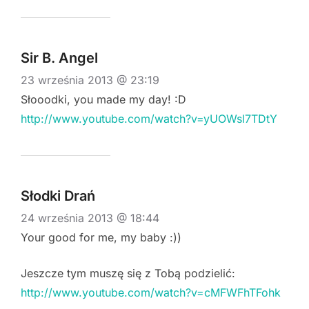
Sir B. Angel
23 września 2013 @ 23:19
Słooodki, you made my day! :D
http://www.youtube.com/watch?v=yUOWsl7TDtY
Słodki Drań
24 września 2013 @ 18:44
Your good for me, my baby :))
Jeszcze tym muszę się z Tobą podzielić:
http://www.youtube.com/watch?v=cMFWFhTFohk