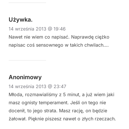
Używka.
14 września 2013 @ 19:46
Nawet nie wiem co napisać. Naprawdę ciężko
napisac coś sensownego w takich chwilach….
Anonimowy
14 września 2013 @ 23:47
Młoda, rozmawialiśmy z 5 minut, a już wiem jaki
masz ognisty temperament. Jeśli on tego nie
docenił, to jego strata. Masz rację, on będzie
żałował. Pięknie piszesz nawet o złych rzeczach.