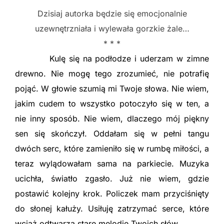
Dzisiaj autorka będzie się emocjonalnie
uzewnętrzniała i wylewała gorzkie żale…
* * *
Kulę się na podłodze i uderzam w zimne
drewno. Nie mogę tego zrozumieć, nie potrafię
pojąć. W głowie szumią mi Twoje słowa. Nie wiem,
jakim cudem to wszystko potoczyło się w ten, a
nie inny sposób. Nie wiem, dlaczego mój piękny
sen się skończył. Oddałam się w pełni tangu
dwóch serc, które zamieniło się w rumbę miłości, a
teraz wylądowałam sama na parkiecie. Muzyka
ucichła, światło zgasło. Już nie wiem, gdzie
postawić kolejny krok. Policzek mam przyciśnięty
do słonej kałuży. Usiłuję zatrzymać serce, które
wciąż odtwarza stare melodie Twoich słów.