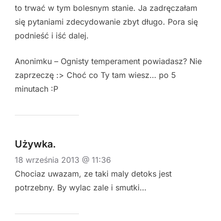
to trwać w tym bolesnym stanie. Ja zadręczałam
się pytaniami zdecydowanie zbyt długo. Pora się
podnieść i iść dalej.
Anonimku – Ognisty temperament powiadasz? Nie
zaprzeczę :> Choć co Ty tam wiesz… po 5
minutach :P
Używka.
18 września 2013 @ 11:36
Chociaz uwazam, ze taki maly detoks jest
potrzebny. By wylac zale i smutki…