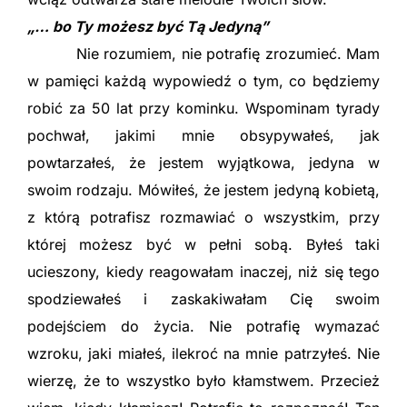
„… bo Ty możesz być Tą Jedyną”
Nie rozumiem, nie potrafię zrozumieć. Mam
w pamięci każdą wypowiedź o tym, co będziemy
robić za 50 lat przy kominku. Wspominam tyrady
pochwał, jakimi mnie obsypywałeś, jak
powtarzałeś, że jestem wyjątkowa, jedyna w
swoim rodzaju. Mówiłeś, że jestem jedyną kobietą,
z którą potrafisz rozmawiać o wszystkim, przy
której możesz być w pełni sobą. Byłeś taki
ucieszony, kiedy reagowałam inaczej, niż się tego
spodziewałeś i zaskakiwałam Cię swoim
podejściem do życia. Nie potrafię wymazać
wzroku, jaki miałeś, ilekroć na mnie patrzyłeś. Nie
wierzę, że to wszystko było kłamstwem. Przecież