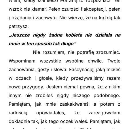
wiem, kiedy kłamiesz! Potrafię to rozpoznać! Ten
wzrok nie kłamał! Pełen czułości i akceptacji, pełen
pożądania i zachwytu. Nie wierzę, że na każdą tak
patrzysz.
„Jeszcze nigdy żadna kobieta nie działała na
mnie w ten sposób tak długo”
Nie rozumiem, nie potrafię zrozumieć.
Wspominam wszystkie wspólne chwile. Twoje
zachowania, gesty i słowa. Fascynację, jaką miałeś
w oczach i głosie, kiedy przeżywaliśmy razem
nowe przygody. Jestem niemal pewna, że z nikim
innym nie zrobiłeś nigdy niczego podobnego.
Pamiętam, jak mnie zaskakiwałeś, a potem z
radością opowiadałeś, że zareagowałam
dokładnie tak, jak tego oczekiwałeś. Pamiętam, jak