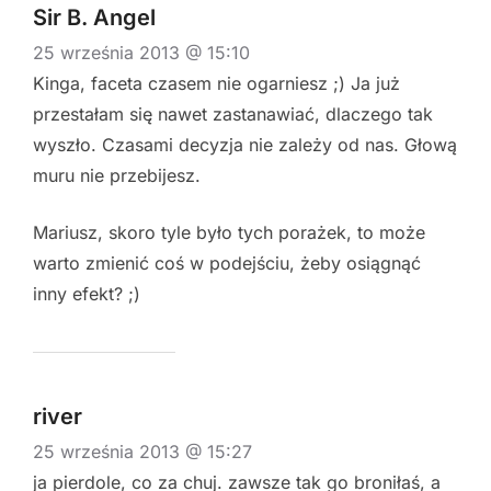
Sir B. Angel
25 września 2013 @ 15:10
Kinga, faceta czasem nie ogarniesz ;) Ja już
przestałam się nawet zastanawiać, dlaczego tak
wyszło. Czasami decyzja nie zależy od nas. Głową
muru nie przebijesz.
Mariusz, skoro tyle było tych porażek, to może
warto zmienić coś w podejściu, żeby osiągnąć
inny efekt? ;)
river
25 września 2013 @ 15:27
ja pierdole, co za chuj. zawsze tak go broniłaś, a