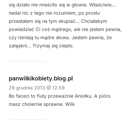
się działo nie mieściło się w głowie. Właściwie…
nadal nic z tego nie rozumiem, po prostu
przestałam się na tym skupiać… Chciałabym
powiedzieć Ci coś mądrego, ale nie jestem pewna,
czy istnieją tu mądre słowa. Jestem pewna, że
zatęskni… Trzymaj się ciepło.
panwilkikobiety.blog.pl
29 grudnia 2013 @ 12:59
Bo faceci to fiuty przeważnie Aniołku. A pióro
masz cholernie sprawne. Wilk