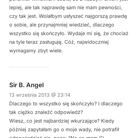
lepiej, ale tak naprawdę sam nie mam pewności,
czy tak jest. Wolałbym usłyszeć najgorszą prawdę
o sobie, ale przynajmniej wiedzieć, dlaczego
wszystko się skończyło. Wydaje mi się, że chociaż
na tyle teraz zasługuję. Cóż, najwidoczniej
wymagamy zbyt wiele.
Sir B. Angel
13 września 2013 @ 23:14
Dlaczego to wszystko się skończyło? I dlaczego
tak ciężko znaleźć odpowiedź?
Wiesz, co jest najbardziej wkurzające? Kiedy
później zapytałam go o moje wady, nie potrafił
odpowiedzieć nic, poza: "No co mam Ci