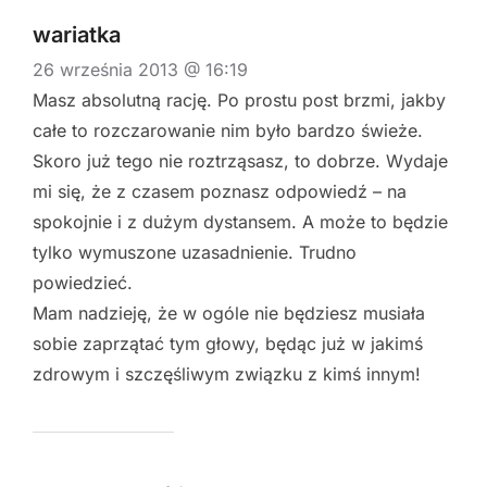
wariatka
26 września 2013 @ 16:19
Masz absolutną rację. Po prostu post brzmi, jakby
całe to rozczarowanie nim było bardzo świeże.
Skoro już tego nie roztrząsasz, to dobrze. Wydaje
mi się, że z czasem poznasz odpowiedź – na
spokojnie i z dużym dystansem. A może to będzie
tylko wymuszone uzasadnienie. Trudno
powiedzieć.
Mam nadzieję, że w ogóle nie będziesz musiała
sobie zaprzątać tym głowy, będąc już w jakimś
zdrowym i szczęśliwym związku z kimś innym!