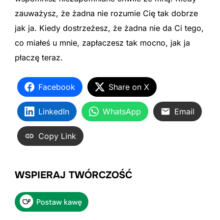
zauważysz, że żadna nie rozumie Cię tak dobrze
jak ja. Kiedy dostrzeżesz, że żadna nie da Ci tego,
co miałeś u mnie, zapłaczesz tak mocno, jak ja
płaczę teraz.
Facebook
Share on X
LinkedIn
WhatsApp
Email
Copy Link
WSPIERAJ TWÓRCZOŚĆ